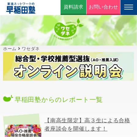
資料請求
お問い合わせ
ホーム
ワセダネ
早稲田塾からのレポート一覧
【南高生限定】高３生による合格
者座談会を開催します！