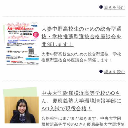
続きを読む
大妻中野高校生のための総合型選
抜・学校推薦型選抜合格座談会を
開催します！
大妻中野高校生のための総合型選抜・学校
推薦型選抜合格座談会を開催します！
続きを読む
中央大学附属横浜高等学校のOさ
ん、慶應義塾大学環境情報学部に
AO入試で現役合格！
合格報告はまだまだ続きます！中央大学附
属横浜高等学校のOさん慶應義塾大学環境情