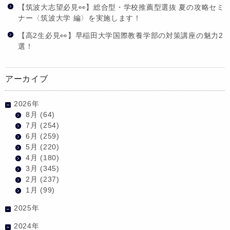
【筑波大志望必見👀】総合型・学校推薦型選抜 夏の攻略セミ
ナー〈筑波大学 編〉を実施します！
【高2生必見👀】早稲田大学国際教養学部の対策講座の魅力2
選！
アーカイブ
2026年
8月
(64)
7月
(254)
6月
(259)
5月
(220)
4月
(180)
3月
(345)
2月
(237)
1月
(99)
2025年
2024年