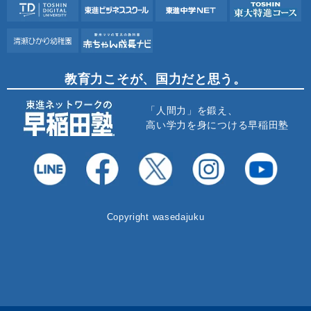
教育力こそが、国力だと思う。
「人間力」を鍛え、
高い学力を身につける早稲田塾
Copyright wasedajuku