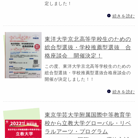
定しました！
続きを読む
東洋大学京北高等学校生のための
総合型選抜・学校推薦型選抜 合
格座談会 開催決定！
この度、東洋大学京北高等学校生のための
総合型選抜・学校推薦型選抜合格座談会の
開催が決定しました！！
続きを読む
東京学芸大学附属国際中等教育学
校から立教大学グローバル・リベ
ラルアーツ・プログラム