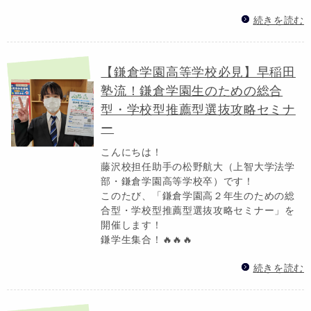
続きを読む
【鎌倉学園高等学校必見】早稲田
塾流！鎌倉学園生のための総合
型・学校型推薦型選抜攻略セミナ
ー
こんにちは！
藤沢校担任助手の松野航大（上智大学法学
部・鎌倉学園高等学校卒）です！
このたび、「鎌倉学園高２年生のための総
合型・学校型推薦型選抜攻略セミナー」を
開催します！
鎌学生集合！🔥🔥🔥
続きを読む