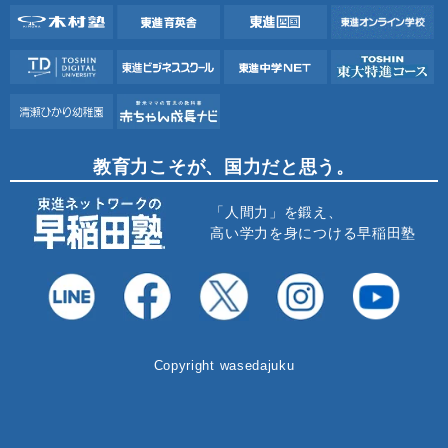
教育力こそが、国力だと思う。
「人間力」を鍛え、
高い学力を身につける早稲田塾
Copyright wasedajuku