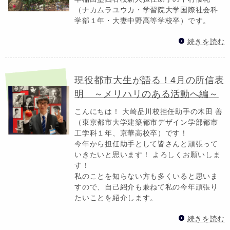
（ナカムラユウカ・学習院大学国際社会科
学部１年・大妻中野高等学校卒）です。
続きを読む
現役都市大生が語る！4月の所信表
明 ～メリハリのある活動へ編～
こんにちは！ 大崎品川校担任助手の木田 善
（東京都市大学建築都市デザイン学部都市
工学科１年、京華高校卒）です！
今年から担任助手として皆さんと頑張って
いきたいと思います！ よろしくお願いしま
す！
私のことを知らない方も多くいると思いま
すので、自己紹介も兼ねて私の今年頑張り
たいことを紹介します。
続きを読む