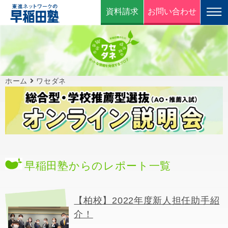
資料請求
お問い合わせ
ホーム
ワセダネ
早稲田塾からのレポート一覧
【柏校】2022年度新人担任助手紹
介！