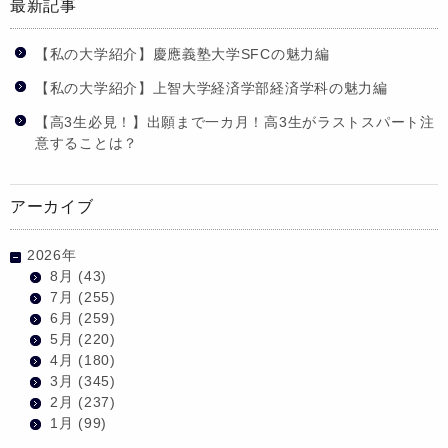
最新記事
【私の大学紹介】慶應義塾大学SFCの魅力編
【私の大学紹介】上智大学経済学部経済学科の魅力編
【高3生必見！】出願まで一カ月！高3生がラストスパート注
意することは？
アーカイブ
2026年
8月
(43)
7月
(255)
6月
(259)
5月
(220)
4月
(180)
3月
(345)
2月
(237)
1月
(99)