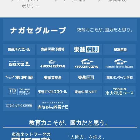
ポリシー
教育力こそが、国力だと思う。
「人間力」を鍛え、