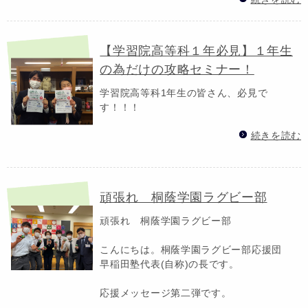
【学習院高等科１年必見】１年生
の為だけの攻略セミナー！
学習院高等科1年生の皆さん、必見で
す！！！
続きを読む
頑張れ 桐蔭学園ラグビー部
頑張れ 桐蔭学園ラグビー部
こんにちは。桐蔭学園ラグビー部応援団
早稲田塾代表(自称)の長です。
応援メッセージ第二弾です。