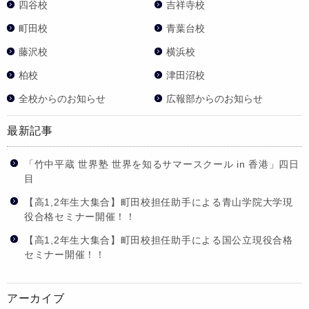
四谷校
吉祥寺校
町田校
青葉台校
藤沢校
横浜校
柏校
津田沼校
全校からのお知らせ
広報部からのお知らせ
最新記事
「竹中平蔵 世界塾 世界を知るサマースクール in 香港」四日
目
【高1,2年生大集合】町田校担任助手による青山学院大学現
役合格セミナー開催！！
【高1,2年生大集合】町田校担任助手による国公立現役合格
セミナー開催！！
アーカイブ