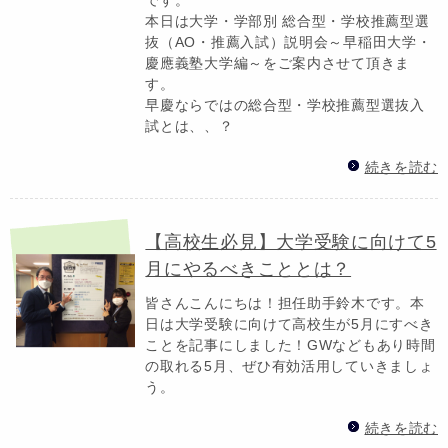
本日は大学・学部別 総合型・学校推薦型選
抜（AO・推薦入試）説明会～早稲田大学・
慶應義塾大学編～をご案内させて頂きま
す。
早慶ならではの総合型・学校推薦型選抜入
試とは、、？
続きを読む
【高校生必見】大学受験に向けて5
月にやるべきこととは？
皆さんこんにちは！担任助手鈴木です。本
日は大学受験に向けて高校生が5月にすべき
ことを記事にしました！GWなどもあり時間
の取れる5月、ぜひ有効活用していきましょ
う。
続きを読む