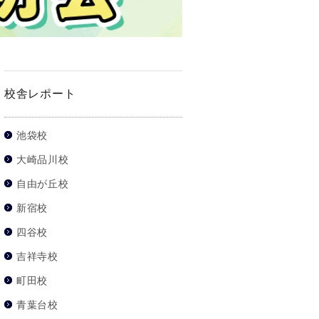
校舎レポート
池袋校
大崎品川校
自由が丘校
新宿校
四谷校
吉祥寺校
町田校
青葉台校