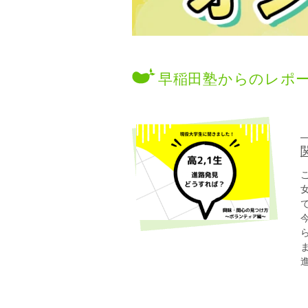
早稲田塾からのレポ