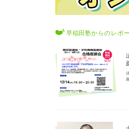
早稲田塾からのレポ