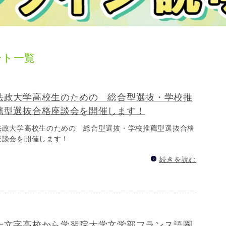
ート一覧
法政大学高校生のための 総合型選抜・学校推
薦型選抜合格座談会を開催します！
法政大学高校生のための 総合型選抜・学校推薦型選抜合格
座談会を開催します！
続きを読む
十文字高校から学習院大学文学部フランス語圏