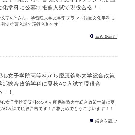
文化学科に公募制推薦入試で現役合格！！
十文字のYさん、学習院大学文学部フランス語圏文化学科に
公募制推薦入試で現役合格です！
続きを読む
聖心女子学院高等科から慶應義塾大学総合政策
学部総合政策学科に夏秋AO入試で現役合
格！！
聖心女子学院高等科のSさん慶應義塾大学総合政策学部に夏
秋AO入試で現役合格です！合格おめでとうございます！！
続きを読む