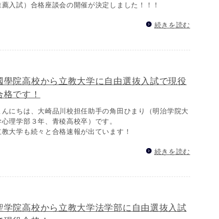
推薦入試）合格座談会の開催が決定しました！！！
続きを読む
國學院高校から立教大学に自由選抜入試で現役
合格です！
こんにちは、大崎品川校担任助手の角田ひまり（明治学院大
学心理学部３年、青稜高校卒）です。
立教大学も続々と合格速報が出ています！
続きを読む
聖学院高校から立教大学法学部に自由選抜入試