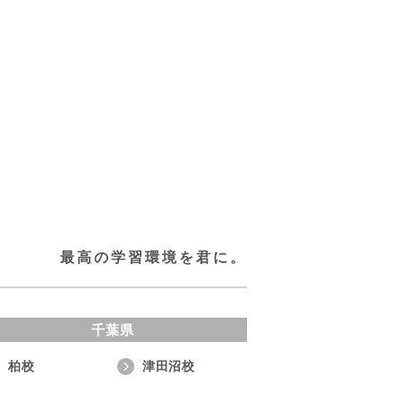
最高の学習環境を君に。
千葉県
柏校
津田沼校