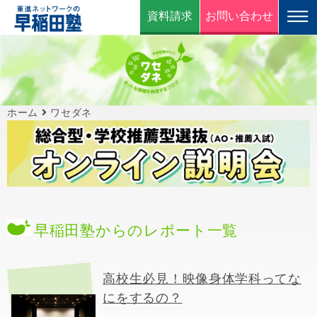
資料請求
お問い合わせ
ホーム
ワセダネ
早稲田塾からのレポート一覧
高校生必見！映像身体学科ってな
にをするの？