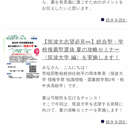
ら、夏を有意義に過ごすためのポイントを
お伝えしたいと思います。
続きを読む
【筑波大志望必見👀】総合型・学
校推薦型選抜 夏の攻略セミナー
〈筑波大学 編〉を実施します！
みなさん、こんにちは！
早稲田塾柏校担任助手の岡本希美（筑波大
学 情報学群 知識情報・図書館学類2年・柏
中央高校卒）です。
夏は可能性を広げるチャンス！
そこで今回は、筑波大学を志望する皆様に
向けて、夏の攻略セミナーを実施します！
続きを読む