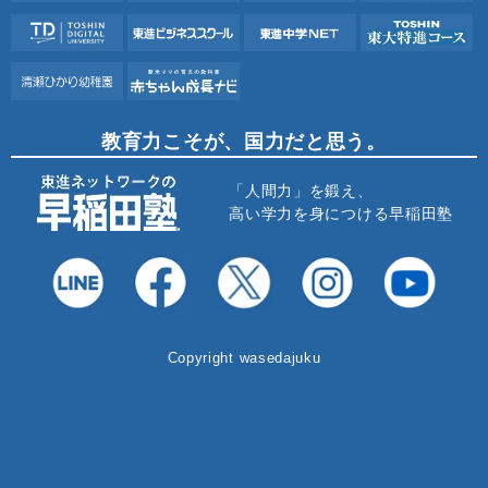
教育力こそが、国力だと思う。
「人間力」を鍛え、
高い学力を身につける早稲田塾
Copyright wasedajuku