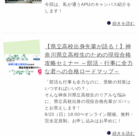
今回は、私が通うAPUのキャンパス紹介を
します！
続きを読む
【県立高校出身先輩が語る！】神
奈川県立高校生のための現役合格
攻略セミナー ～部活・行事に全力
な君への合格ロードマップ～
「部活も行事も全力なのに、受験の対策は
いつすればいいの？」
そんな神奈川県立高校生のリアルな悩み
に、県立高校出身の現役合格先輩がズバッ
とお答えします！
8/23（日）18:00〜オンライン開催。無料・
完全定員制。お申し込みはお早めに！
続きを読む