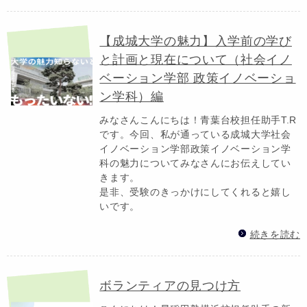
【成城大学の魅力】入学前の学び
と計画と現在について（社会イノ
ベーション学部 政策イノベーショ
ン学科）編
みなさんこんにちは！青葉台校担任助手T.R
です。今回、私が通っている成城大学社会
イノベーション学部政策イノベーション学
科の魅力についてみなさんにお伝えしてい
きます。
是非、受験のきっかけにしてくれると嬉し
いです。
続きを読む
ボランティアの見つけ方