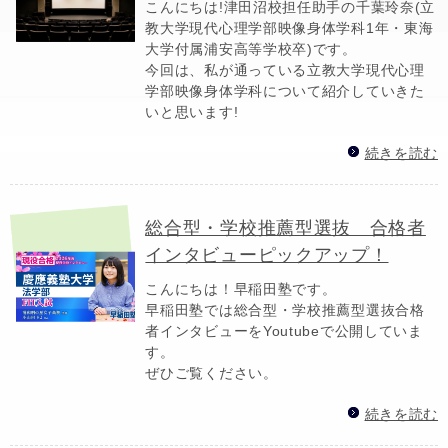
こんにちは!津田沼校担任助手の千葉玲奈(立
教大学現代心理学部映像身体学科1年・東海
大学付属浦安高等学校卒)です。
今回は、私が通っている立教大学現代心理
学部映像身体学科について紹介していきた
いと思います!
続きを読む
総合型・学校推薦型選抜 合格者
インタビューピックアップ！
こんにちは！早稲田塾です。
早稲田塾では総合型・学校推薦型選抜合格
者インタビューをYoutubeで公開していま
す。
ぜひご覧ください。
続きを読む