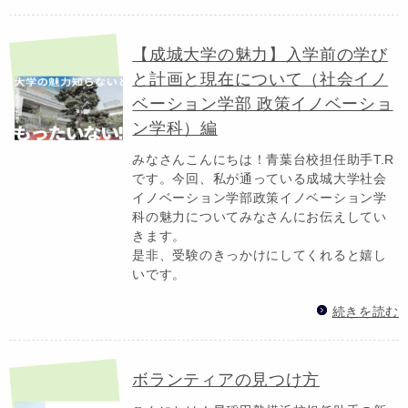
【成城大学の魅力】入学前の学び
と計画と現在について（社会イノ
ベーション学部 政策イノベーショ
ン学科）編
みなさんこんにちは！青葉台校担任助手T.R
です。今回、私が通っている成城大学社会
イノベーション学部政策イノベーション学
科の魅力についてみなさんにお伝えしてい
きます。
是非、受験のきっかけにしてくれると嬉し
いです。
続きを読む
ボランティアの見つけ方