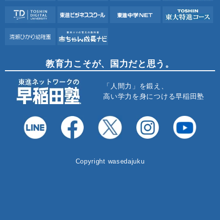
教育力こそが、国力だと思う。
「人間力」を鍛え、
高い学力を身につける早稲田塾
Copyright wasedajuku