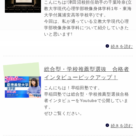
こんにちは!津田沼校担任助手の千葉玲奈(立
教大学現代心理学部映像身体学科1年・東海
大学付属浦安高等学校卒)です。
今回は、私が通っている立教大学現代心理
学部映像身体学科について紹介していきた
いと思います!
続きを読む
総合型・学校推薦型選抜 合格者
インタビューピックアップ！
こんにちは！早稲田塾です。
早稲田塾では総合型・学校推薦型選抜合格
者インタビューをYoutubeで公開していま
す。
ぜひご覧ください。
続きを読む