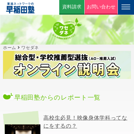
資料請求
お問い合わせ
ホーム
ワセダネ
早稲田塾からのレポート一覧
高校生必見！映像身体学科ってな
にをするの？