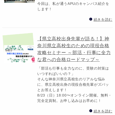
今回は、私が通うAPUのキャンパス紹介を
します！
続きを読む
【県立高校出身先輩が語る！】神
奈川県立高校生のための現役合格
攻略セミナー ～部活・行事に全力
な君への合格ロードマップ～
「部活も行事も全力なのに、受験の対策は
いつすればいいの？」
そんな神奈川県立高校生のリアルな悩み
に、県立高校出身の現役合格先輩がズバッ
とお答えします！
8/23（日）18:00〜オンライン開催。無料・
完全定員制。お申し込みはお早めに！
続きを読む