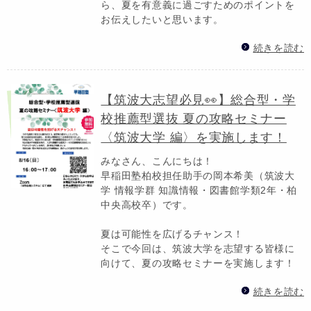
ら、夏を有意義に過ごすためのポイントを
お伝えしたいと思います。
続きを読む
【筑波大志望必見👀】総合型・学
校推薦型選抜 夏の攻略セミナー
〈筑波大学 編〉を実施します！
みなさん、こんにちは！
早稲田塾柏校担任助手の岡本希美（筑波大
学 情報学群 知識情報・図書館学類2年・柏
中央高校卒）です。
夏は可能性を広げるチャンス！
そこで今回は、筑波大学を志望する皆様に
向けて、夏の攻略セミナーを実施します！
続きを読む