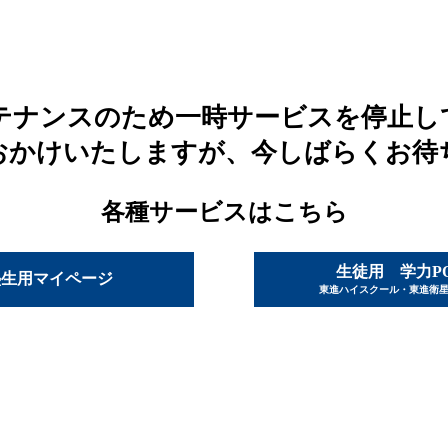
テナンスのため一時サービスを停止し
おかけいたしますが、今しばらくお待
各種サービスはこちら
生徒用 学力P
塾生用マイページ
東進ハイスクール・東進衛