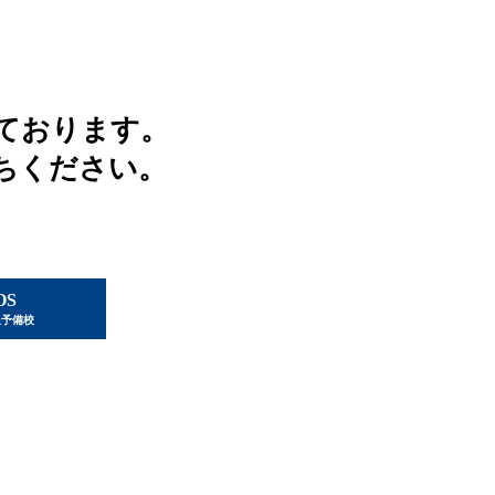
ております。
ちください。
OS
星予備校