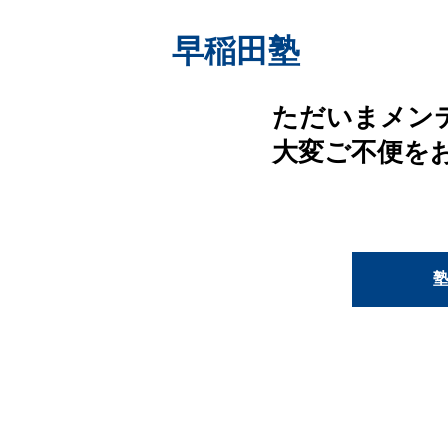
早稲田塾
ただいまメン
大変ご不便を