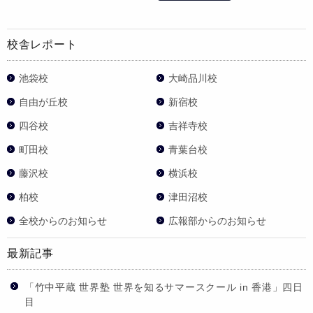
校舎レポート
池袋校
大崎品川校
自由が丘校
新宿校
四谷校
吉祥寺校
町田校
青葉台校
藤沢校
横浜校
柏校
津田沼校
全校からのお知らせ
広報部からのお知らせ
最新記事
「竹中平蔵 世界塾 世界を知るサマースクール in 香港」四日
目