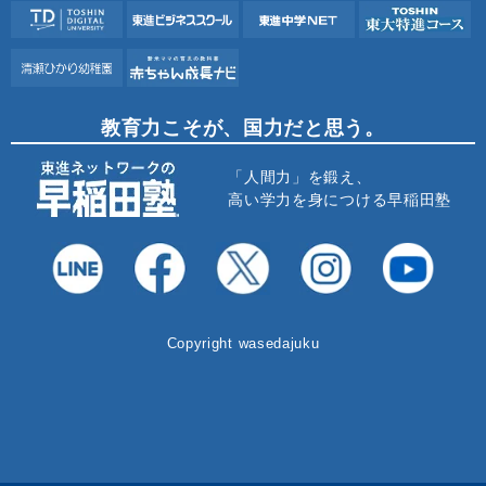
教育力こそが、国力だと思う。
「人間力」を鍛え、
高い学力を身につける早稲田塾
Copyright wasedajuku