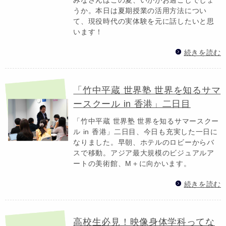
うか。本日は夏期授業の活用方法につい
て、現役時代の実体験を元に話したいと思
います！
続きを読む
「竹中平蔵 世界塾 世界を知るサマ
ースクール in 香港」二日目
「竹中平蔵 世界塾 世界を知るサマースクー
ル in 香港」二日目、今日も充実した一日に
なりました。早朝、ホテルのロビーからバ
スで移動。アジア最大規模のビジュアルア
ートの美術館、M＋に向かいます。
続きを読む
高校生必見！映像身体学科ってな