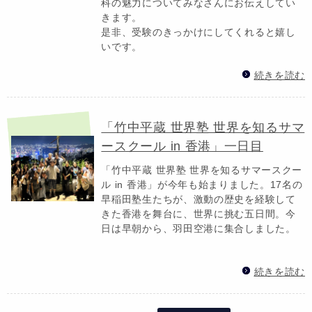
科の魅力についてみなさんにお伝えしてい
きます。
是非、受験のきっかけにしてくれると嬉し
いです。
続きを読む
「竹中平蔵 世界塾 世界を知るサマ
ースクール in 香港」一日目
「竹中平蔵 世界塾 世界を知るサマースクー
ル in 香港」が今年も始まりました。17名の
早稲田塾生たちが、激動の歴史を経験して
きた香港を舞台に、世界に挑む五日間。今
日は早朝から、羽田空港に集合しました。
続きを読む