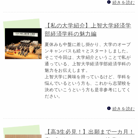
続きを読む
【私の大学紹介】上智大学経済学
部経済学科の魅力編
夏休みも中盤に差し掛かり、大学のオープ
ンキャンパスも続々とスタートしました。
そこで今回は、大学紹介ということで私が
通っている、上智大学経済学部経済学科の
魅力をお伝えします。
上智大学に興味を持っているけど、学科を
悩んでいるという方も、これから志望校を
決めていこうという方も是非参考にしてく
ださい。
続きを読む
【高3生必見！】出願まで一カ月！