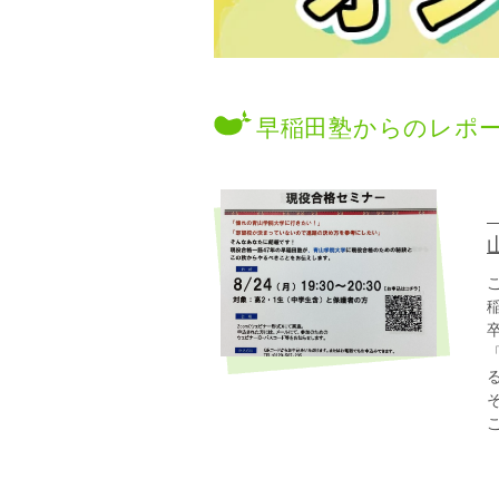
早稲田塾からのレポ
卒