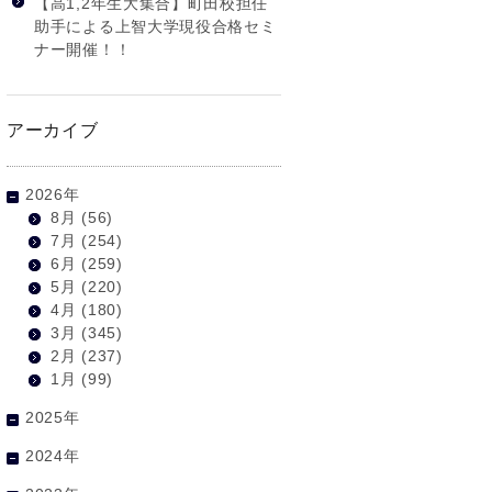
【高1,2年生大集合】町田校担任
助手による上智大学現役合格セミ
ナー開催！！
アーカイブ
2026年
8月
(56)
7月
(254)
6月
(259)
5月
(220)
4月
(180)
3月
(345)
2月
(237)
1月
(99)
2025年
2024年