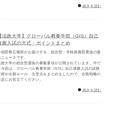
続きを読む
【法政大学】グローバル教養学部（GIS）自己
推薦入試の方式・ポイントまとめ
早稲田塾広報部がお届けする、総合型・学校推薦型選抜の最
新ニュースです。
法政大学の総合型選抜の募集要項が公開されています。中で
も今回は、グローバル教養学部（GIS）自己推薦入試の試験
日程や出願ルール、注意点をまとめましたので、合格戦略の
策定にお役立てください。
続きを読む