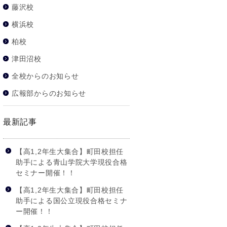
藤沢校
横浜校
柏校
津田沼校
全校からのお知らせ
広報部からのお知らせ
最新記事
【高1,2年生大集合】町田校担任
助手による青山学院大学現役合格
セミナー開催！！
【高1,2年生大集合】町田校担任
助手による国公立現役合格セミナ
ー開催！！