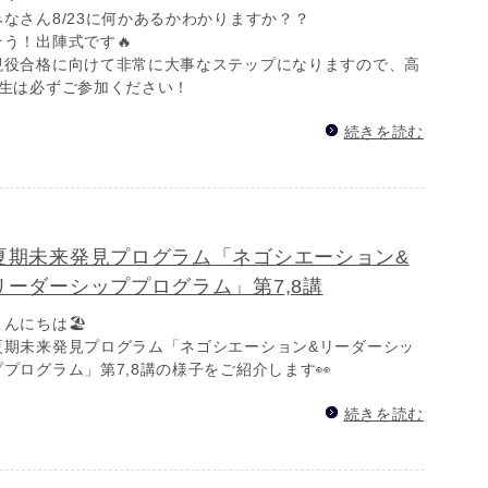
みなさん8/23に何かあるかわかりますか？？
そう！出陣式です🔥
現役合格に向けて非常に大事なステップになりますので、高
3生は必ずご参加ください！
続きを読む
夏期未来発見プログラム「ネゴシエーション&
リーダーシッププログラム」第7,8講
こんにちは🏖️
夏期未来発見プログラム「ネゴシエーション&リーダーシッ
ププログラム」第7,8講の様子をご紹介します👀
続きを読む