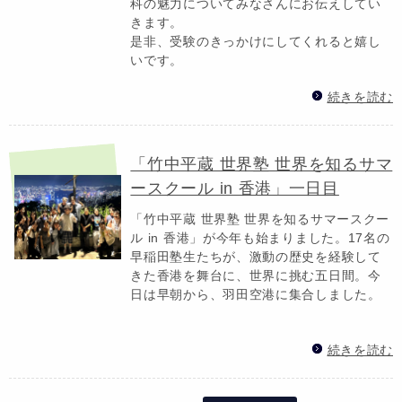
科の魅力についてみなさんにお伝えしてい
きます。
是非、受験のきっかけにしてくれると嬉し
いです。
続きを読む
「竹中平蔵 世界塾 世界を知るサマ
ースクール in 香港」一日目
「竹中平蔵 世界塾 世界を知るサマースクー
ル in 香港」が今年も始まりました。17名の
早稲田塾生たちが、激動の歴史を経験して
きた香港を舞台に、世界に挑む五日間。今
日は早朝から、羽田空港に集合しました。
続きを読む