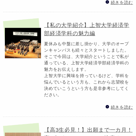
続きを読む
【私の大学紹介】上智大学経済学
部経済学科の魅力編
夏休みも中盤に差し掛かり、大学のオープ
ンキャンパスも続々とスタートしました。
そこで今回は、大学紹介ということで私が
通っている、上智大学経済学部経済学科の
魅力をお伝えします。
上智大学に興味を持っているけど、学科を
悩んでいるという方も、これから志望校を
決めていこうという方も是非参考にしてく
ださい。
続きを読む
【高3生必見！】出願まで一カ月！