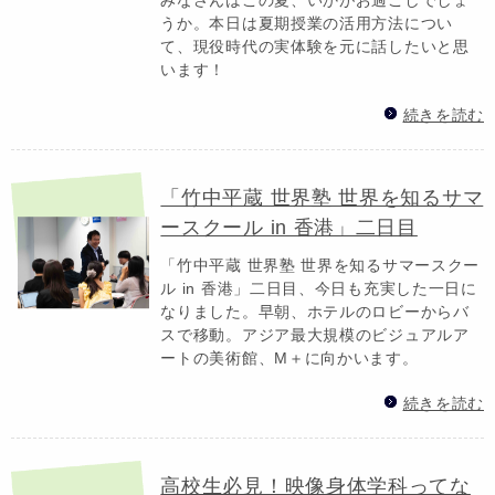
うか。本日は夏期授業の活用方法につい
て、現役時代の実体験を元に話したいと思
います！
続きを読む
「竹中平蔵 世界塾 世界を知るサマ
ースクール in 香港」二日目
「竹中平蔵 世界塾 世界を知るサマースクー
ル in 香港」二日目、今日も充実した一日に
なりました。早朝、ホテルのロビーからバ
スで移動。アジア最大規模のビジュアルア
ートの美術館、M＋に向かいます。
続きを読む
高校生必見！映像身体学科ってな