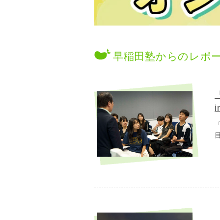
早稲田塾からのレポ