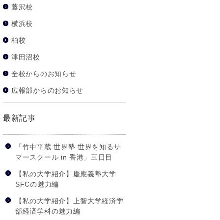
藤沢校
横浜校
柏校
津田沼校
全校からのお知らせ
広報部からのお知らせ
最新記事
「竹中平蔵 世界塾 世界を知るサ
マースクール in 香港」三日目
【私の大学紹介】慶應義塾大学
SFCの魅力編
【私の大学紹介】上智大学経済学
部経済学科の魅力編