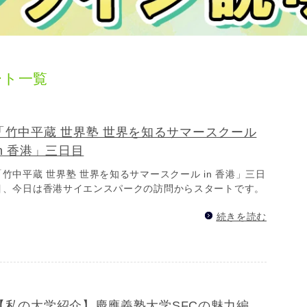
ート一覧
「竹中平蔵 世界塾 世界を知るサマースクール
in 香港」三日目
「竹中平蔵 世界塾 世界を知るサマースクール in 香港」三日
目、今日は香港サイエンスパークの訪問からスタートです。
続きを読む
【私の大学紹介】慶應義塾大学SFCの魅力編