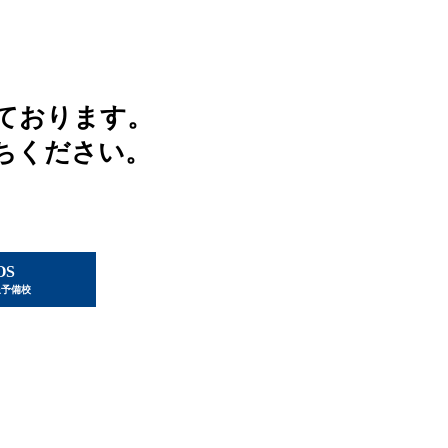
ております。
ちください。
OS
星予備校