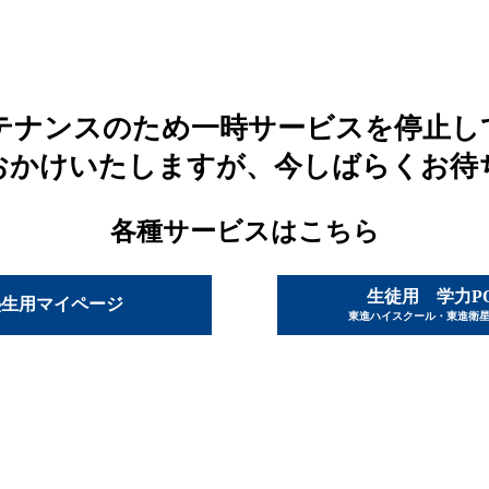
テナンスのため一時サービスを停止し
おかけいたしますが、今しばらくお待
各種サービスはこちら
生徒用 学力P
塾生用マイページ
東進ハイスクール・東進衛