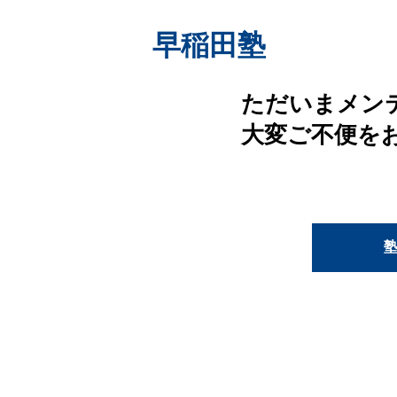
早稲田塾
ただいまメン
大変ご不便を