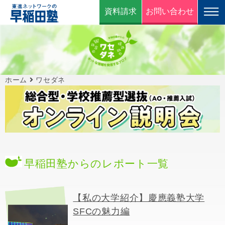
資料請求
お問い合わせ
ホーム
ワセダネ
早稲田塾からのレポート一覧
【私の大学紹介】慶應義塾大学
SFCの魅力編