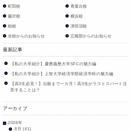
町田校
青葉台校
藤沢校
横浜校
柏校
津田沼校
全校からのお知らせ
広報部からのお知らせ
最新記事
【私の大学紹介】慶應義塾大学SFCの魅力編
【私の大学紹介】上智大学経済学部経済学科の魅力編
【高3生必見！】出願まで一カ月！高3生がラストスパート注
意することは？
アーカイブ
2026年
8月
(41)