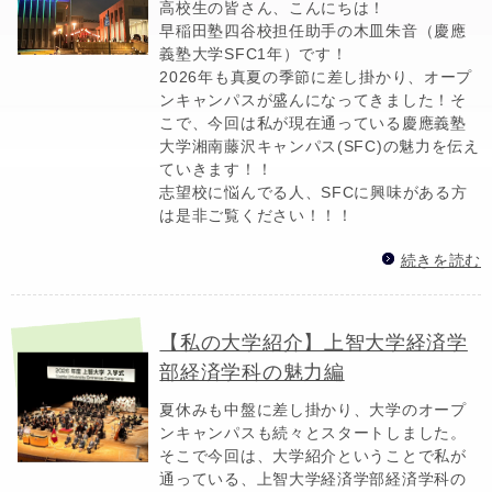
高校生の皆さん、こんにちは！
早稲田塾四谷校担任助手の木皿朱音（慶應
義塾大学SFC1年）です！
2026年も真夏の季節に差し掛かり、オープ
ンキャンパスが盛んになってきました！そ
こで、今回は私が現在通っている慶應義塾
大学湘南藤沢キャンパス(SFC)の魅力を伝え
ていきます！！
志望校に悩んでる人、SFCに興味がある方
は是非ご覧ください！！！
続きを読む
【私の大学紹介】上智大学経済学
部経済学科の魅力編
夏休みも中盤に差し掛かり、大学のオープ
ンキャンパスも続々とスタートしました。
そこで今回は、大学紹介ということで私が
通っている、上智大学経済学部経済学科の