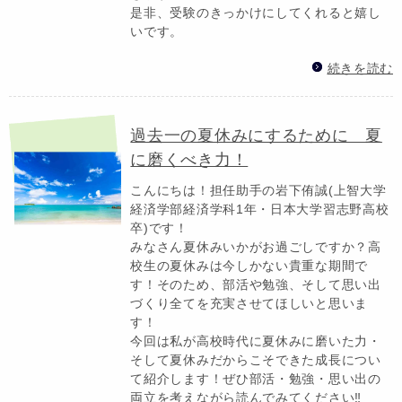
是非、受験のきっかけにしてくれると嬉し
いです。
続きを読む
過去一の夏休みにするために 夏
に磨くべき力！
こんにちは！担任助手の岩下侑誠(上智大学
経済学部経済学科1年・日本大学習志野高校
卒)です！
みなさん夏休みいかがお過ごしですか？高
校生の夏休みは今しかない貴重な期間で
す！そのため、部活や勉強、そして思い出
づくり全てを充実させてほしいと思いま
す！
今回は私が高校時代に夏休みに磨いた力・
そして夏休みだからこそできた成長につい
て紹介します！ぜひ部活・勉強・思い出の
両立を考えながら読んでみてください‼️