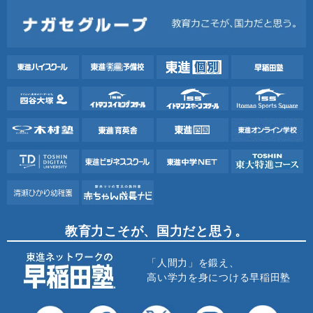
教育力こそが、国力だと思う。
「人間力」を鍛え、
高い学力を身につける早稲田塾