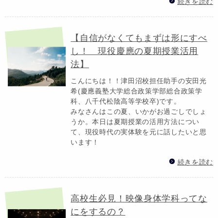
続きを読む
【自信がなくてもまずは形にすべ
し！ 現役慶應の夏期授業活用
法】
こんにちは！！津田沼校担任助手の安田光
希(慶應義塾大学総合政策学部総合政策学
科、八千代松陰高等学校卒)です。
みなさんはこの夏、いかがお過ごしでしょ
うか。本日は夏期授業の活用方法につい
て、現役時代の実体験を元に話したいと思
います！
続きを読む
高校生必見！映像身体学科ってな
にをするの？