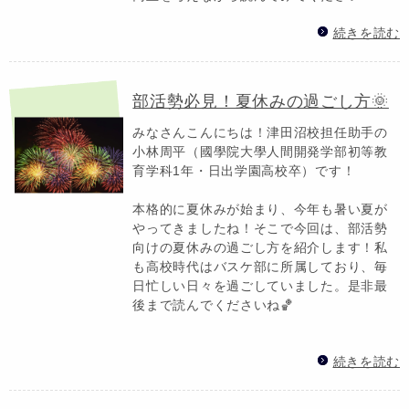
続きを読む
部活勢必見！夏休みの過ごし方🌞
みなさんこんにちは！津田沼校担任助手の
小林周平（國學院大學人間開発学部初等教
育学科1年・日出学園高校卒）です！
本格的に夏休みが始まり、今年も暑い夏が
やってきましたね！そこで今回は、部活勢
向けの夏休みの過ごし方を紹介します！私
も高校時代はバスケ部に所属しており、毎
日忙しい日々を過ごしていました。是非最
後まで読んでくださいね🏀
続きを読む