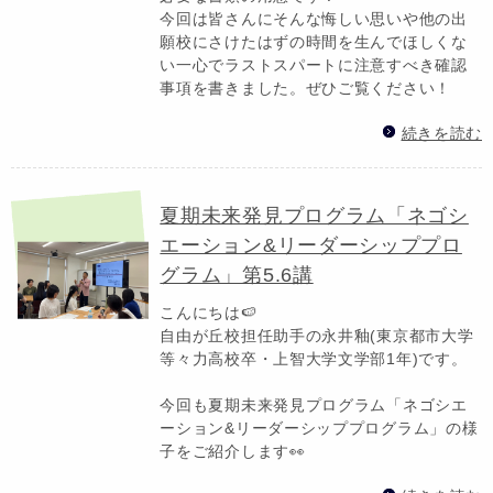
今回は皆さんにそんな悔しい思いや他の出
願校にさけたはずの時間を生んでほしくな
い一心でラストスパートに注意すべき確認
事項を書きました。ぜひご覧ください！
続きを読む
夏期未来発見プログラム「ネゴシ
エーション&リーダーシッププロ
グラム」第5.6講
こんにちは🍉
自由が丘校担任助手の永井釉(東京都市大学
等々力高校卒・上智大学文学部1年)です。
今回も夏期未来発見プログラム「ネゴシエ
ーション&リーダーシッププログラム」の様
子をご紹介します👀