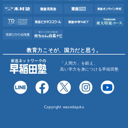
教育力こそが、国力だと思う。
「人間力」を鍛え、
高い学力を身につける早稲田塾
Copyright wasedajuku