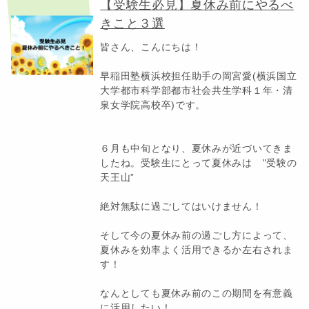
【受験生必見】夏休み前にやるべ
きこと３選
皆さん、こんにちは！
早稲田塾横浜校担任助手の岡宮愛(横浜国立
大学都市科学部都市社会共生学科１年・清
泉女学院高校卒)です。
６月も中旬となり、夏休みが近づいてきま
したね。受験生にとって夏休みは "受験の
天王山”
絶対無駄に過ごしてはいけません！
そして今の夏休み前の過ごし方によって、
夏休みを効率よく活用できるか左右されま
す！
なんとしても夏休み前のこの期間を有意義
に活用したい！