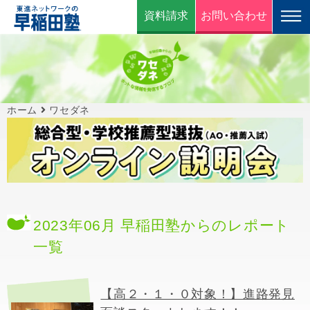
資料請求
お問い合わせ
ホーム
ワセダネ
2023年06月 早稲田塾からのレポート
一覧
【高２・１・０対象！】進路発見