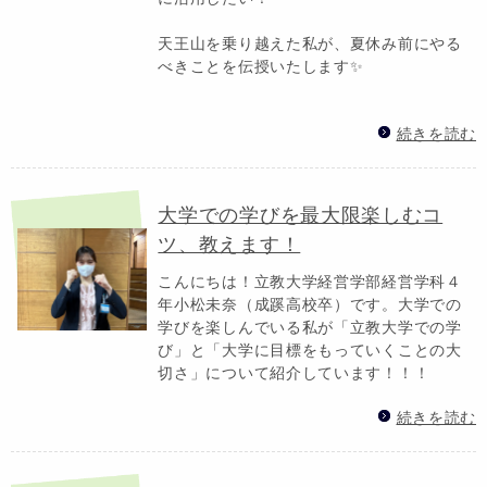
天王山を乗り越えた私が、夏休み前にやる
べきことを伝授いたします✨
続きを読む
大学での学びを最大限楽しむコ
ツ、教えます！
こんにちは！立教大学経営学部経営学科４
年小松未奈（成蹊高校卒）です。大学での
学びを楽しんでいる私が「立教大学での学
び」と「大学に目標をもっていくことの大
切さ」について紹介しています！！！
続きを読む