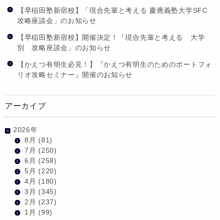
【早稲田塾新宿校】「現合先輩と考える 慶應義塾大学SFC
攻略座談会」のお知らせ
【早稲田塾新宿校】開催決定！「現合先輩と考える 大学
別 攻略座談会」のお知らせ
【かえつ有明生必見！】『かえつ有明生のためのポートフォ
リオ攻略セミナー』開催のお知らせ
アーカイブ
2026年
8月
(81)
7月
(250)
6月
(258)
5月
(220)
4月
(180)
3月
(345)
2月
(237)
1月
(99)