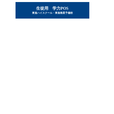
生徒用 学力POS
東進ハイスクール・東進衛星予備校