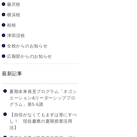
藤沢校
横浜校
柏校
津田沼校
全校からのお知らせ
広報部からのお知らせ
最新記事
夏期未来発見プログラム「ネゴシ
エーション&リーダーシッププロ
グラム」第5.6講
【自信がなくてもまずは形にすべ
し！ 現役慶應の夏期授業活用
法】