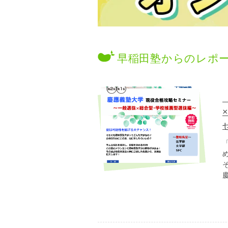
早稲田塾からのレポ