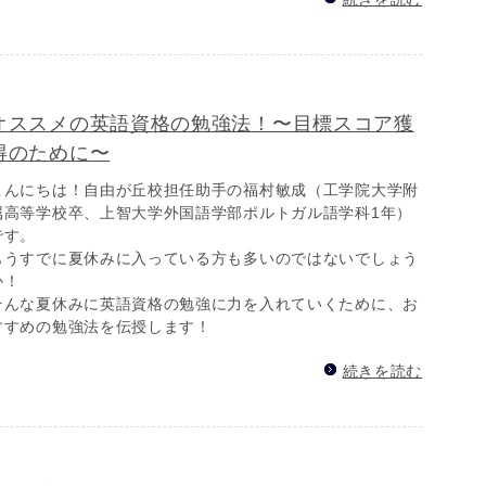
オススメの英語資格の勉強法！〜目標スコア獲
得のために〜
こんにちは！自由が丘校担任助手の福村敏成（工学院大学附
属高等学校卒、上智大学外国語学部ポルトガル語学科1年）
です。
もうすでに夏休みに入っている方も多いのではないでしょう
か！
そんな夏休みに英語資格の勉強に力を入れていくために、お
すすめの勉強法を伝授します！
続きを読む