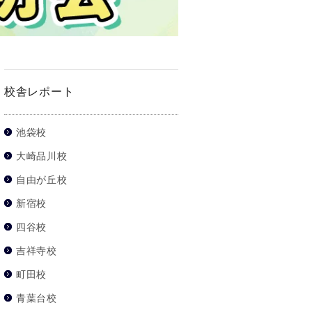
校舎レポート
池袋校
大崎品川校
自由が丘校
新宿校
四谷校
吉祥寺校
町田校
青葉台校