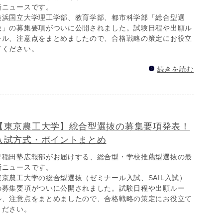
新ニュースです。
横浜国立大学理工学部、教育学部、都市科学部「総合型選
抜」の募集要項がついに公開されました。試験日程や出願ル
ール、注意点をまとめましたので、合格戦略の策定にお役立
てください。
続きを読む
【東京農工大学】総合型選抜の募集要項発表！
入試方式・ポイントまとめ
早稲田塾広報部がお届けする、総合型・学校推薦型選抜の最
新ニュースです。
東京農工大学の総合型選抜（ゼミナール入試、SAIL入試）
の募集要項がついに公開されました。試験日程や出願ルー
ル、注意点をまとめましたので、合格戦略の策定にお役立て
ください。