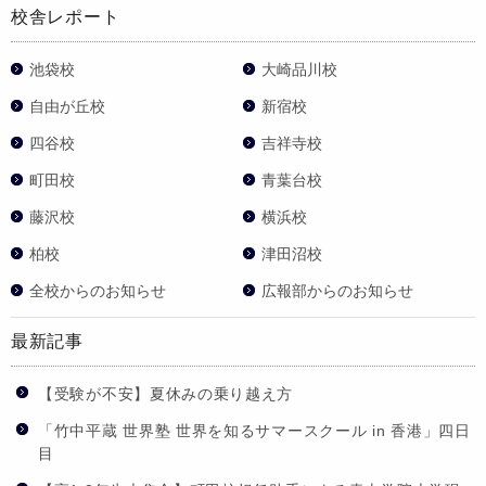
校舎レポート
池袋校
大崎品川校
自由が丘校
新宿校
四谷校
吉祥寺校
町田校
青葉台校
藤沢校
横浜校
柏校
津田沼校
全校からのお知らせ
広報部からのお知らせ
最新記事
【受験が不安】夏休みの乗り越え方
「竹中平蔵 世界塾 世界を知るサマースクール in 香港」四日
目