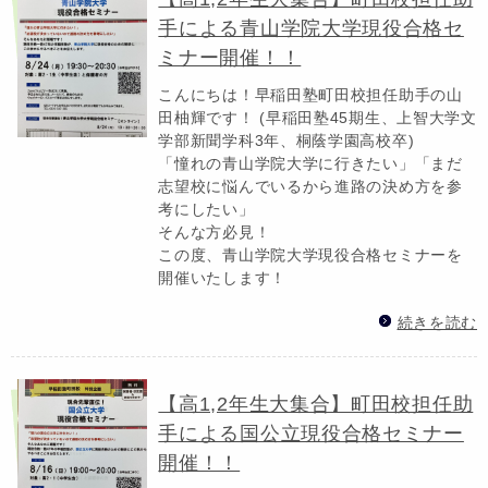
手による青山学院大学現役合格セ
ミナー開催！！
こんにちは！早稲田塾町田校担任助手の山
田柚輝です！ (早稲田塾45期生、上智大学文
学部新聞学科3年、桐蔭学園高校卒)
「憧れの青山学院大学に行きたい」「まだ
志望校に悩んでいるから進路の決め方を参
考にしたい」
そんな方必見！
この度、青山学院大学現役合格セミナーを
開催いたします！
続きを読む
【高1,2年生大集合】町田校担任助
手による国公立現役合格セミナー
開催！！