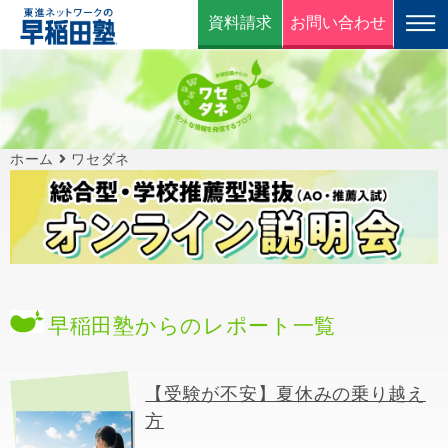
資料請求
お問い合わせ
ホーム
ワセダネ
早稲田塾からのレポート一覧
【受験が不安】夏休みの乗り越え
方