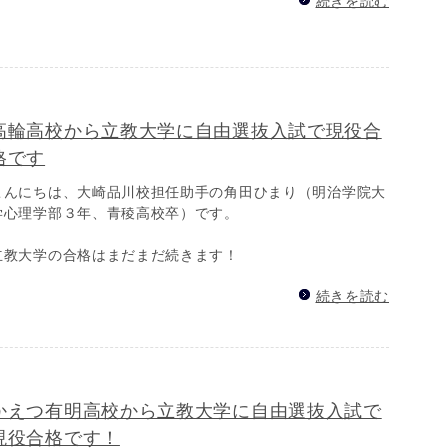
続きを読む
高輪高校から立教大学に自由選抜入試で現役合
格です
こんにちは、大崎品川校担任助手の角田ひまり（明治学院大
学心理学部３年、青稜高校卒）です。
立教大学の合格はまだまだ続きます！
続きを読む
かえつ有明高校から立教大学に自由選抜入試で
現役合格です！