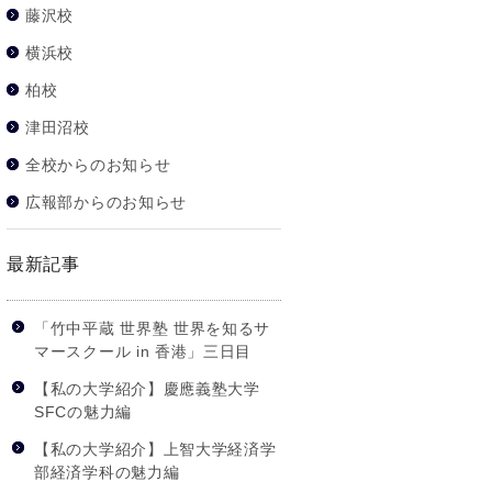
藤沢校
横浜校
柏校
津田沼校
全校からのお知らせ
広報部からのお知らせ
最新記事
「竹中平蔵 世界塾 世界を知るサ
マースクール in 香港」三日目
【私の大学紹介】慶應義塾大学
SFCの魅力編
【私の大学紹介】上智大学経済学
部経済学科の魅力編