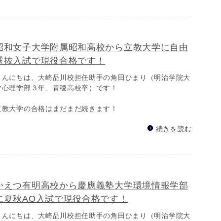
昭和女子大学附属昭和高校から立教大学に自由
選抜入試で現役合格です！
こんにちは、大崎品川校担任助手の角田ひまり（明治学院大
学心理学部３年、青稜高校卒）です！
立教大学の合格はまだまだ続きます！
続きを読む
かえつ有明高校から慶應義塾大学環境情報学部
に夏秋AO入試で現役合格です！
こんにちは、大崎品川校担任助手の角田ひまり（明治学院大