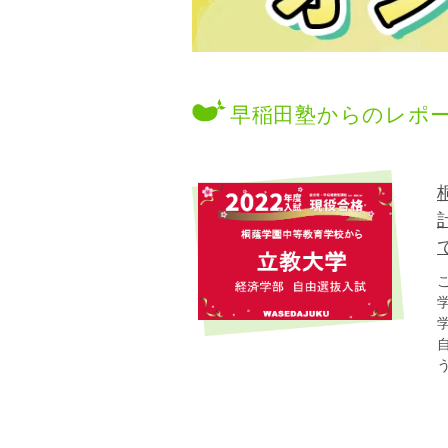
早稲田塾からのレポ