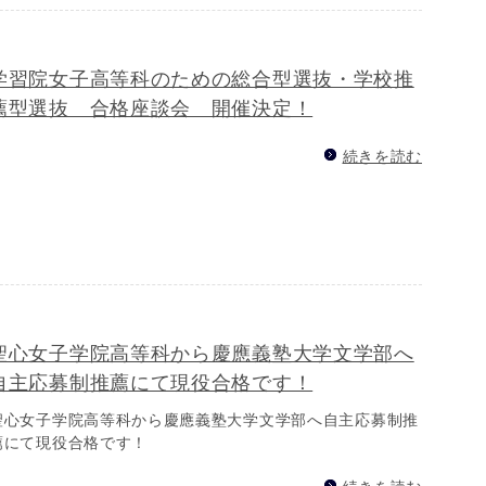
学習院女子高等科のための総合型選抜・学校推
薦型選抜 合格座談会 開催決定！
続きを読む
聖心女子学院高等科から慶應義塾大学文学部へ
自主応募制推薦にて現役合格です！
聖心女子学院高等科から慶應義塾大学文学部へ自主応募制推
薦にて現役合格です！