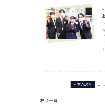
1
« 前の10件
校舎一覧