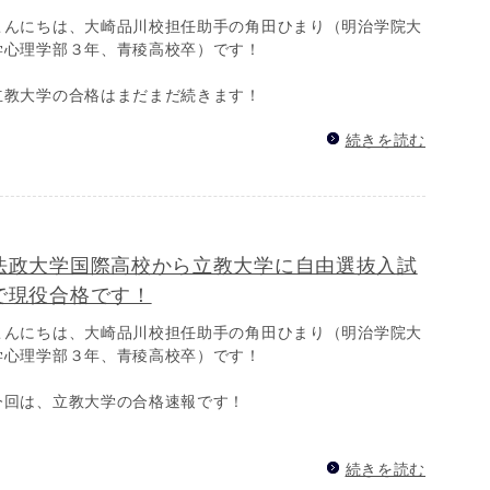
こんにちは、大崎品川校担任助手の角田ひまり（明治学院大
学心理学部３年、青稜高校卒）です！
立教大学の合格はまだまだ続きます！
続きを読む
法政大学国際高校から立教大学に自由選抜入試
で現役合格です！
こんにちは、大崎品川校担任助手の角田ひまり（明治学院大
学心理学部３年、青稜高校卒）です！
今回は、立教大学の合格速報です！
続きを読む