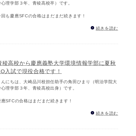
学心理学部３年、青稜高校卒）です。
今回も慶應SFCの合格はまだまだ続きます！
続きを読む
青稜高校から慶應義塾大学環境情報学部に夏秋
AO入試で現役合格です！
こんにちは、大崎品川校担任助手の角田ひまり（明治学院大
学心理学部３年、青稜高校出身）です。
慶應SFCの合格はまだまだ続きます！
続きを読む