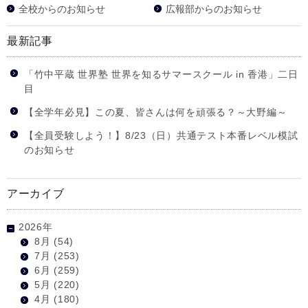
全校からのお知らせ
広報部からのお知らせ
最新記事
「竹中平蔵 世界塾 世界を知るサマースクール in 香港」二日
目
【全学年必見】この夏、皆さんは何を頑張る？～大野編～
【全員受験しよう！】8/23（日）共通テスト本番レベル模試
のお知らせ
アーカイブ
2026年
8月
(54)
7月
(253)
6月
(259)
5月
(220)
4月
(180)