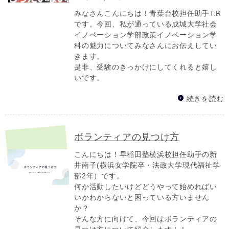
みなさんこんにちは！青葉台校担任助手T.R
です。今回、私が通っている成城大学社会
イノベーション学部政策イノベーション学
科の魅力についてみなさんにお伝えしてい
きます。
是非、受験のきっかけにしてくれると嬉し
いです。
続きを読む
ボランティアの見つけ方
こんにちは！早稲田塾横浜校担任助手の新
井南子(横浜女学院卒・法政大学現代福祉学
部2年）です。
何か活動したいけどどうやって始めればい
いかわからないと困っている方いません
か？
そんな方に向けて、今回はボランティアの