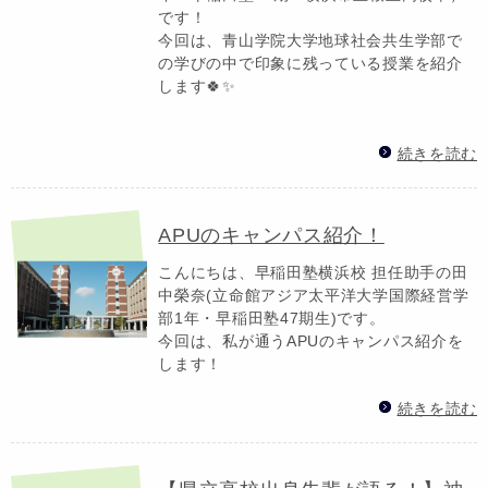
です！
今回は、青山学院大学地球社会共生学部で
の学びの中で印象に残っている授業を紹介
します🍀✨
続きを読む
APUのキャンパス紹介！
こんにちは、早稲田塾横浜校 担任助手の田
中榮奈(立命館アジア太平洋大学国際経営学
部1年・早稲田塾47期生)です。
今回は、私が通うAPUのキャンパス紹介を
します！
続きを読む