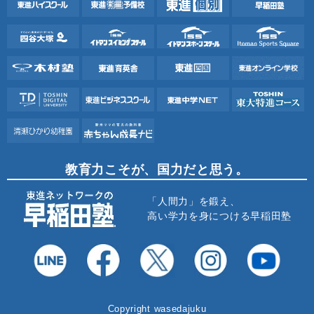
教育力こそが、国力だと思う。
「人間力」を鍛え、
高い学力を身につける早稲田塾
Copyright wasedajuku