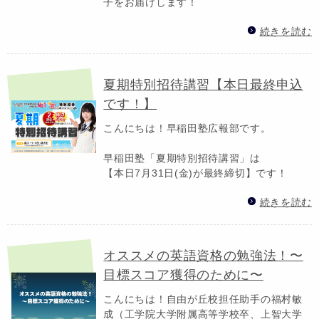
子をお届けします！
続きを読む
夏期特別招待講習【本日最終申込
です！】
こんにちは！早稲田塾広報部です。
早稲田塾「夏期特別招待講習」は
【本日7月31日(金)が最終締切】です！
続きを読む
オススメの英語資格の勉強法！〜
目標スコア獲得のために〜
こんにちは！自由が丘校担任助手の福村敏
成（工学院大学附属高等学校卒、上智大学