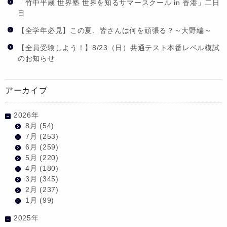
「竹中平蔵 世界塾 世界を知るサマースクール in 香港」二日
目
【全学年必見】この夏、皆さんは何を頑張る？～大野編～
【全員受験しよう！】8/23（日）共通テスト本番レベル模試
のお知らせ
アーカイブ
2026年
8月
(54)
7月
(253)
6月
(259)
5月
(220)
4月
(180)
3月
(345)
2月
(237)
1月
(99)
2025年