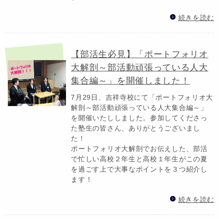
続きを読む
【部活生必見】「ポートフォリオ
大解剖～部活動頑張っている人大
集合編～」を開催しました！
7月29日、吉祥寺校にて「ポートフォリオ大
解剖～部活動頑張っている人大集合編～」
を開催いたししました。参加してくださっ
た塾生の皆さん、ありがとうございまし
た！
ポートフォリオ大解剖でお伝えした、部活
で忙しい高校２年生と高校１年生がこの夏
を過ごす上で大事なポイントを３つ紹介し
ます！
続きを読む