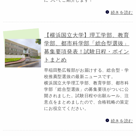
続きを読む
【横浜国立大学】理工学部、教育
学部、都市科学部「総合型選抜」
募集要項発表！試験日程・ポイン
トまとめ
早稲田塾広報部がお届けする、総合型・学
校推薦型選抜の最新ニュースです。
横浜国立大学理工学部、教育学部、都市科
学部「総合型選抜」の募集要項がついに公
開されました。試験日程や出願ルール、注
意点をまとめましたので、合格戦略の策定
にお役立てください。
続きを読む