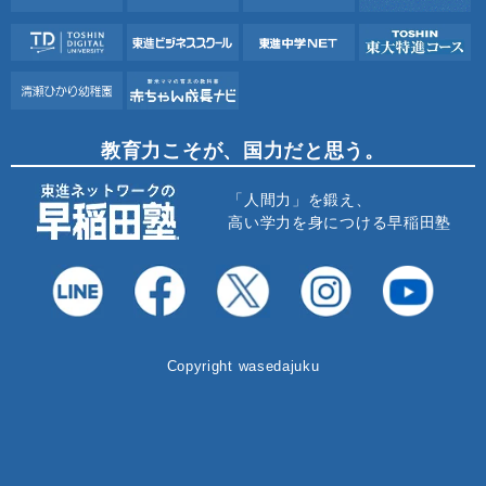
教育力こそが、国力だと思う。
「人間力」を鍛え、
高い学力を身につける早稲田塾
Copyright wasedajuku