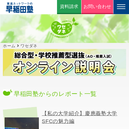
資料請求
お問い合わせ
ホーム
ワセダネ
早稲田塾からのレポート一覧
【私の大学紹介】慶應義塾大学
SFCの魅力編