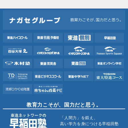
教育力こそが、国力だと思う。
「人間力」を鍛え、
高い学力を身につける早稲田塾