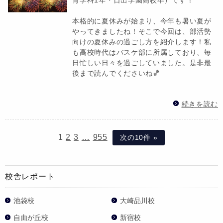
本格的に夏休みが始まり、今年も暑い夏が
やってきましたね！そこで今回は、部活勢
向けの夏休みの過ごし方を紹介します！私
も高校時代はバスケ部に所属しており、毎
日忙しい日々を過ごしていました。是非最
後まで読んでくださいね🏀
続きを読む
1
2
3
…
955
次の10件 »
校舎レポート
池袋校
大崎品川校
自由が丘校
新宿校