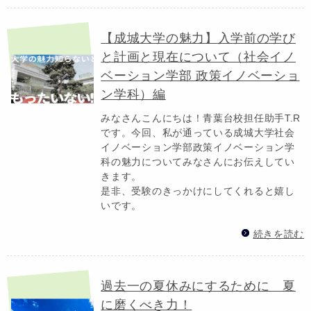
【成城大学の魅力】入学前の学び
と計画と現在について（社会イノ
ベーション学部 政策イノベーショ
ン学科）編
みなさんこんにちは！青葉台校担任助手T.R
です。今回、私が通っている成城大学社会
イノベーション学部政策イノベーション学
科の魅力についてみなさんにお伝えしてい
きます。
是非、受験のきっかけにしてくれると嬉し
いです。
続きを読む
過去一の夏休みにするために 夏
に磨くべき力！