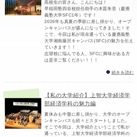
高校生の皆さん、こんにちは！
早稲田塾四谷校担任助手の木皿朱音（慶應
義塾大学SFC1年）です！
2026年も真夏の季節に差し掛かり、オープ
ンキャンパスが盛んになってきました！そ
こで、今回は私が現在通っている慶應義塾
大学湘南藤沢キャンパス(SFC)の魅力を伝え
ていきます！！
志望校に悩んでる人、SFCに興味がある方
は是非ご覧ください！！！
続きを読む
【私の大学紹介】上智大学経済学
部経済学科の魅力編
夏休みも中盤に差し掛かり、大学のオープ
ンキャンパスも続々とスタートしました。
そこで今回は、大学紹介ということで私が
通っている、上智大学経済学部経済学科の