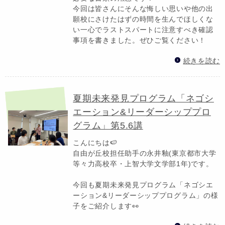
今回は皆さんにそんな悔しい思いや他の出
願校にさけたはずの時間を生んでほしくな
い一心でラストスパートに注意すべき確認
事項を書きました。ぜひご覧ください！
続きを読む
夏期未来発見プログラム「ネゴシ
エーション&リーダーシッププロ
グラム」第5.6講
こんにちは🍉
自由が丘校担任助手の永井釉(東京都市大学
等々力高校卒・上智大学文学部1年)です。
今回も夏期未来発見プログラム「ネゴシエ
ーション&リーダーシッププログラム」の様
子をご紹介します👀