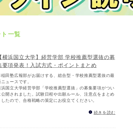
ート一覧
【横浜国立大学】経営学部 学校推薦型選抜の募
集要項発表！入試方式・ポイントまとめ
早稲田塾広報部がお届けする、総合型・学校推薦型選抜の最
新ニュースです。
横浜国立大学経営学部「学校推薦型選抜」の募集要項がつい
に公開されました。試験日程や出願ルール、注意点をまとめ
ましたので、合格戦略の策定にお役立てください。
続きを読む