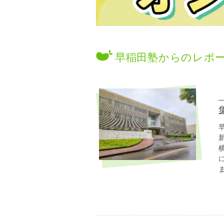
早稲田塾からのレポ