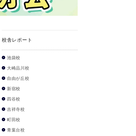
校舎レポート
池袋校
大崎品川校
自由が丘校
新宿校
四谷校
吉祥寺校
町田校
青葉台校