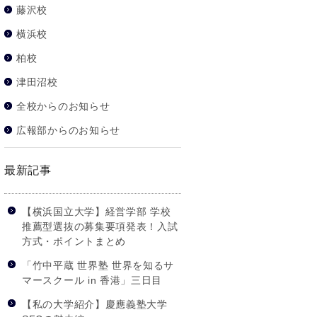
藤沢校
横浜校
柏校
津田沼校
全校からのお知らせ
広報部からのお知らせ
最新記事
【横浜国立大学】経営学部 学校
推薦型選抜の募集要項発表！入試
方式・ポイントまとめ
「竹中平蔵 世界塾 世界を知るサ
マースクール in 香港」三日目
【私の大学紹介】慶應義塾大学