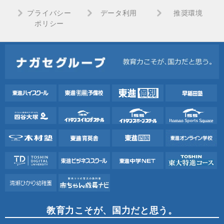
プライバシー
データ利用
推奨環境
ポリシー
教育力こそが、国力だと思う。