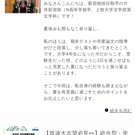
みなさんこんにちは、新宿校担任助手の片
井彩弥加（N高等学校卒、上智大学文学部英
文学科）です！
夏休みも間もなく折り返し。
私のほうは、期末テストや卒業論文の指導
がひと段落し、少し落ち着いてきたところ
です。大学4年生になった今だからこそ、受
験生だった頃、どのように1日を過ごせばも
っと充実した夏になっただろうと振り返る
ことがあります。
そこで今回は、私自身の経験も踏まえなが
ら、夏を有意義に過ごすためのポイントを
お伝えしたいと思います。
続きを読む
【筑波大志望必見👀】総合型・学