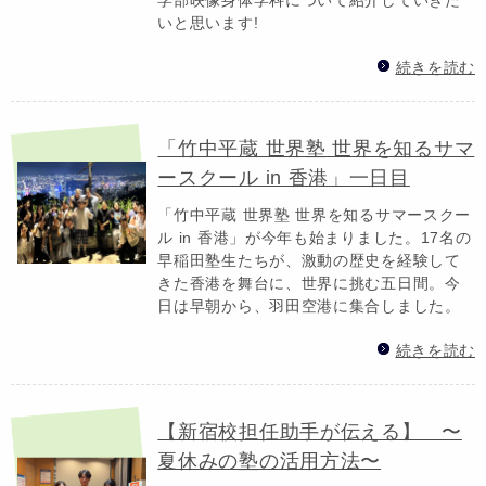
いと思います!
続きを読む
「竹中平蔵 世界塾 世界を知るサマ
ースクール in 香港」一日目
「竹中平蔵 世界塾 世界を知るサマースクー
ル in 香港」が今年も始まりました。17名の
早稲田塾生たちが、激動の歴史を経験して
きた香港を舞台に、世界に挑む五日間。今
日は早朝から、羽田空港に集合しました。
続きを読む
【新宿校担任助手が伝える】 〜
夏休みの塾の活用方法〜