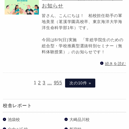
お知らせ
皆さん、こんにちは！ 柏校担任助手の軍
地美里（茗溪学園高校卒、東京海洋大学海
洋生命科学部1年）です。
今回は8/9(日)実施 「常総学院生のための
総合型・学校推薦型選抜特別セミナー（無
料体験授業）」のお知らせです！
続きを読む
1
2
3
…
955
次の10件 »
校舎レポート
池袋校
大崎品川校