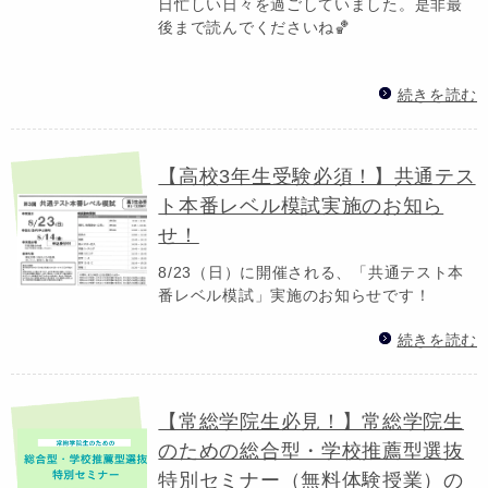
日忙しい日々を過ごしていました。是非最
後まで読んでくださいね🏀
続きを読む
【高校3年生受験必須！】共通テス
ト本番レベル模試実施のお知ら
せ！
8/23（日）に開催される、「共通テスト本
番レベル模試」実施のお知らせです！
続きを読む
【常総学院生必見！】常総学院生
のための総合型・学校推薦型選抜
特別セミナー（無料体験授業）の