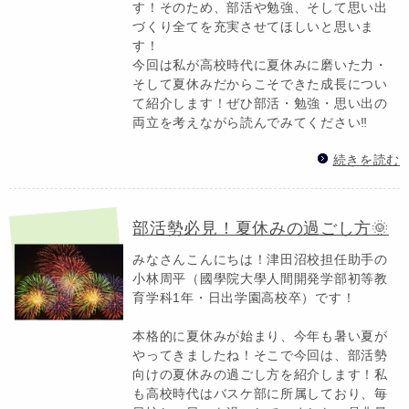
す！そのため、部活や勉強、そして思い出
づくり全てを充実させてほしいと思いま
す！
今回は私が高校時代に夏休みに磨いた力・
そして夏休みだからこそできた成長につい
て紹介します！ぜひ部活・勉強・思い出の
両立を考えながら読んでみてください‼️
続きを読む
部活勢必見！夏休みの過ごし方🌞
みなさんこんにちは！津田沼校担任助手の
小林周平（國學院大學人間開発学部初等教
育学科1年・日出学園高校卒）です！
本格的に夏休みが始まり、今年も暑い夏が
やってきましたね！そこで今回は、部活勢
向けの夏休みの過ごし方を紹介します！私
も高校時代はバスケ部に所属しており、毎