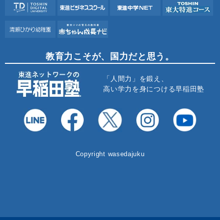
教育力こそが、国力だと思う。
「人間力」を鍛え、
高い学力を身につける早稲田塾
Copyright wasedajuku