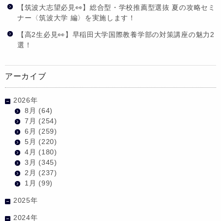
【筑波大志望必見👀】総合型・学校推薦型選抜 夏の攻略セミ
ナー〈筑波大学 編〉を実施します！
【高2生必見👀】早稲田大学国際教養学部の対策講座の魅力2
選！
アーカイブ
2026年
8月
(64)
7月
(254)
6月
(259)
5月
(220)
4月
(180)
3月
(345)
2月
(237)
1月
(99)
2025年
2024年