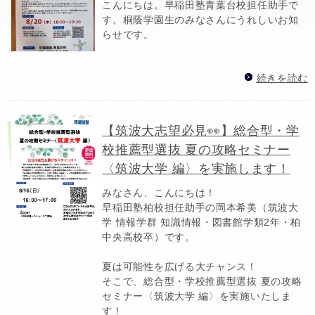
こんにちは。早稲田塾青葉台校担任助手で
す。桐蔭学園生のみなさんにうれしいお知
らせです。
続きを読む
【筑波大志望必見👀】総合型・学
校推薦型選抜 夏の攻略セミナー
〈筑波大学 編〉を実施します！
みなさん、こんにちは！
早稲田塾柏校担任助手の岡本希美（筑波大
学 情報学群 知識情報・図書館学類2年・柏
中央高校卒）です。
夏は可能性を広げる大チャンス！
そこで、総合型・学校推薦型選抜 夏の攻略
セミナー〈筑波大学 編〉を実施いたしま
す！