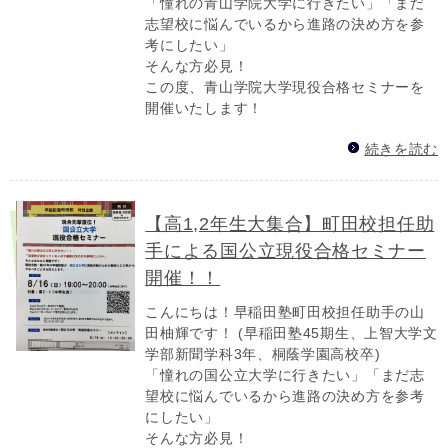
「憧れの青山学院大学に行きたい」「まだ
志望校に悩んでいるから進路の決め方を参
考にしたい」
そんな方必見！
この度、青山学院大学現役合格セミナーを
開催いたします！
続きを読む
【高1,2年生大集合】町田校担任助
手による国公立現役合格セミナー
開催！！
こんにちは！早稲田塾町田校担任助手の山
田柚輝です！ (早稲田塾45期生、上智大学文
学部新聞学科3年、桐蔭学園高校卒)
「憧れの国公立大学に行きたい」「まだ志
望校に悩んでいるから進路の決め方を参考
にしたい」
そんな方必見！