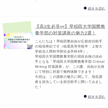
続きを読む
【高2生必見👀】早稲田大学国際教
養学部の対策講座の魅力2選！
こんにちは！早稲田塾自由が丘校担任助手
の稲垣寿紀です（暁星高等学校卒・上智大
学総合人間科学部社会学科4年）。
早稲田大学国際教養学部の現役合格の決め
手となる「早稲田大学国際教養学部 Critical
Writing 対策講座」が、この夏、自由が丘校
にて特別に対面で無料体験できます！
今回は、この講座の魅力に関して、現在講
座を担当している担任助手に聞いてみまし
た！
続きを読む