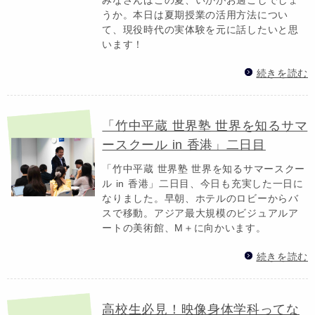
うか。本日は夏期授業の活用方法につい
て、現役時代の実体験を元に話したいと思
います！
続きを読む
「竹中平蔵 世界塾 世界を知るサマ
ースクール in 香港」二日目
「竹中平蔵 世界塾 世界を知るサマースクー
ル in 香港」二日目、今日も充実した一日に
なりました。早朝、ホテルのロビーからバ
スで移動。アジア最大規模のビジュアルア
ートの美術館、M＋に向かいます。
続きを読む
高校生必見！映像身体学科ってな