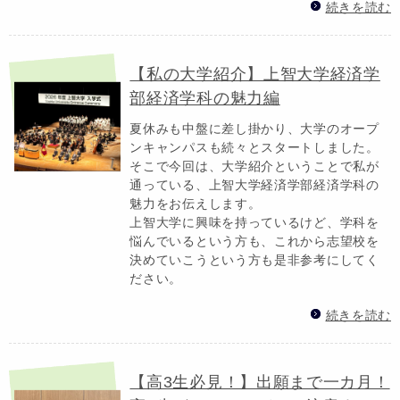
続きを読む
【私の大学紹介】上智大学経済学
部経済学科の魅力編
夏休みも中盤に差し掛かり、大学のオープ
ンキャンパスも続々とスタートしました。
そこで今回は、大学紹介ということで私が
通っている、上智大学経済学部経済学科の
魅力をお伝えします。
上智大学に興味を持っているけど、学科を
悩んでいるという方も、これから志望校を
決めていこうという方も是非参考にしてく
ださい。
続きを読む
【高3生必見！】出願まで一カ月！