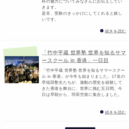
科の魅力についてみなさんにお伝えしてい
きます。
是非、受験のきっかけにしてくれると嬉し
いです。
続きを読む
「竹中平蔵 世界塾 世界を知るサマ
ースクール in 香港」一日目
「竹中平蔵 世界塾 世界を知るサマースクー
ル in 香港」が今年も始まりました。17名の
早稲田塾生たちが、激動の歴史を経験して
きた香港を舞台に、世界に挑む五日間。今
日は早朝から、羽田空港に集合しました。
続きを読む