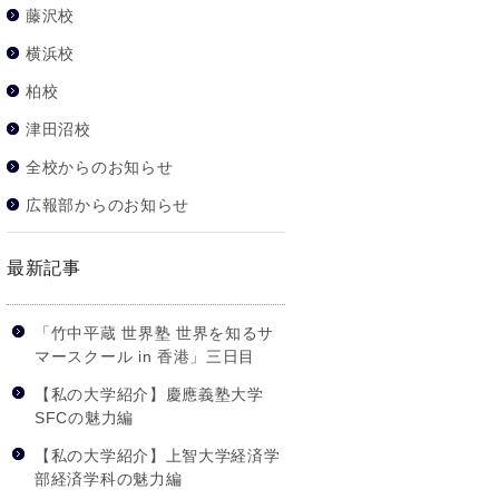
藤沢校
横浜校
柏校
津田沼校
全校からのお知らせ
広報部からのお知らせ
最新記事
「竹中平蔵 世界塾 世界を知るサ
マースクール in 香港」三日目
【私の大学紹介】慶應義塾大学
SFCの魅力編
【私の大学紹介】上智大学経済学
部経済学科の魅力編