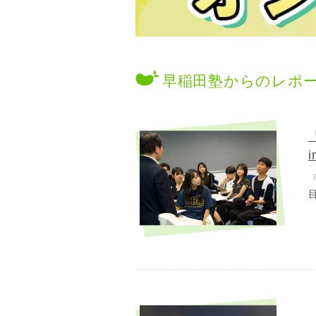
早稲田塾からのレポ