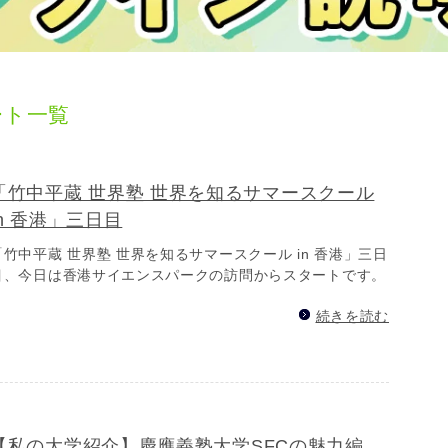
ート一覧
「竹中平蔵 世界塾 世界を知るサマースクール
in 香港」三日目
「竹中平蔵 世界塾 世界を知るサマースクール in 香港」三日
目、今日は香港サイエンスパークの訪問からスタートです。
続きを読む
【私の大学紹介】慶應義塾大学SFCの魅力編