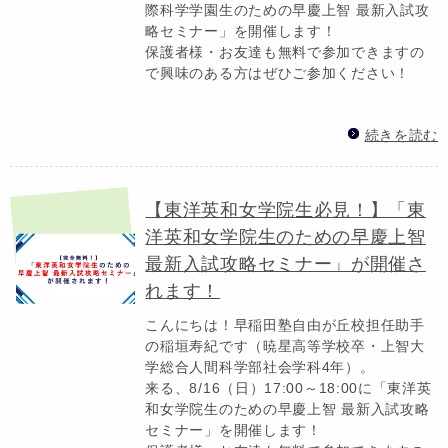
際科学学園生のための早慶上智 最新入試攻
略セミナー」を開催します！
保護者様・お友達も無料で参加できますの
で興味のある方はぜひご参加ください！
続きを読む
【東洋英和女学院生必見！】「東
洋英和女学院生のための早慶上智
最新入試攻略セミナー」が開催さ
れます！
こんにちは！早稲田塾自由が丘校担任助手
の稲垣寿紀です（暁星高等学校卒・上智大
学総合人間科学部社会学科4年）。
来る、8/16（日）17:00～18:00に「東洋英
和女学院生のための早慶上智 最新入試攻略
セミナー」を開催します！