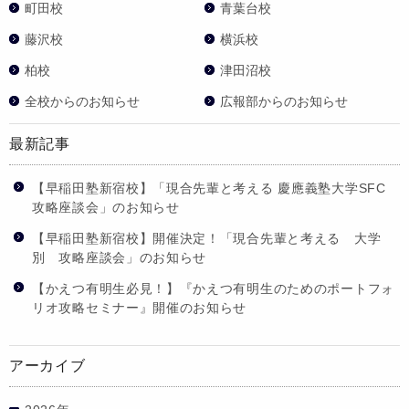
町田校
青葉台校
藤沢校
横浜校
柏校
津田沼校
全校からのお知らせ
広報部からのお知らせ
最新記事
【早稲田塾新宿校】「現合先輩と考える 慶應義塾大学SFC
攻略座談会」のお知らせ
【早稲田塾新宿校】開催決定！「現合先輩と考える 大学
別 攻略座談会」のお知らせ
【かえつ有明生必見！】『かえつ有明生のためのポートフォ
リオ攻略セミナー』開催のお知らせ
アーカイブ