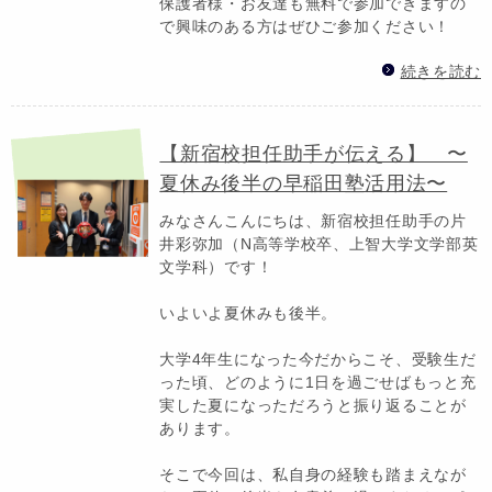
保護者様・お友達も無料で参加できますの
で興味のある方はぜひご参加ください！
続きを読む
【新宿校担任助手が伝える】 〜
夏休み後半の早稲田塾活用法〜
みなさんこんにちは、新宿校担任助手の片
井彩弥加（N高等学校卒、上智大学文学部英
文学科）です！
いよいよ夏休みも後半。
大学4年生になった今だからこそ、受験生だ
った頃、どのように1日を過ごせばもっと充
実した夏になっただろうと振り返ることが
あります。
そこで今回は、私自身の経験も踏まえなが