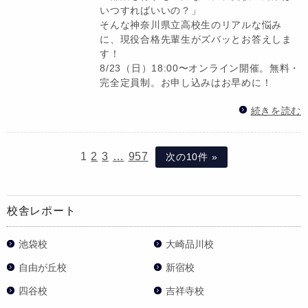
いつすればいいの？」
そんな神奈川県立高校生のリアルな悩み
に、現役合格先輩生がズバッとお答えしま
す！
8/23（日）18:00〜オンライン開催。無料・
完全定員制。お申し込みはお早めに！
続きを読む
1
2
3
…
957
次の10件 »
校舎レポート
池袋校
大崎品川校
自由が丘校
新宿校
四谷校
吉祥寺校