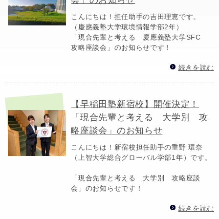
こんにちは！担任助手の吉田理恵です。
（慶應義塾大学環境情報学部2年）
「現合先輩と考える 慶應義塾大学SFC
攻略座談会」のお知らせです！
続きを読む
【早稲田塾新宿校】開催決定！
「現合先輩と考える 大学別 攻
略座談会」のお知らせ
こんにちは！新宿校担任助手の重野 環奈
（上智大学総合グローバル学部1年）です。
「現合先輩と考える 大学別 攻略座談
会」のお知らせです！
続きを読む