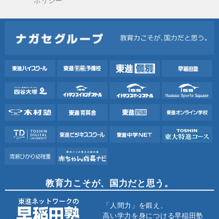
ポリシー
教育力こそが、国力だと思う。
「人間力」を鍛え、
高い学力を身につける早稲田塾