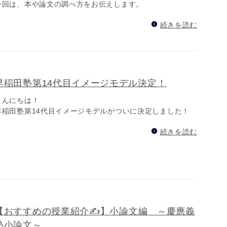
今回は、本や論文の調べ方をお伝えします。
続きを読む
早稲田塾第14代目イメージモデル決定！
こんにちは！
早稲田塾第14代目イメージモデルがついに決定しました！
続きを読む
【おすすめの授業紹介✍】小論文編 ～慶應義
塾小論文～