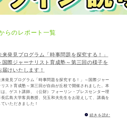
田塾からのレポート一覧
未来発見プログラム「時事問題を探究する！」
～国際ジャーナリスト育成塾～第三回の様子を
お届けいたします！
未来発見プログラム「時事問題を探究する！」～国際ジャー
ナリスト育成塾～第三回が自由が丘校で開催されました。本
日は、ゲスト講師、（公財）フォーリン・プレスセンター理
事長広島大学客員教授、兒玉和夫先生をお迎えして、講義を
していただきました！
続きを読む