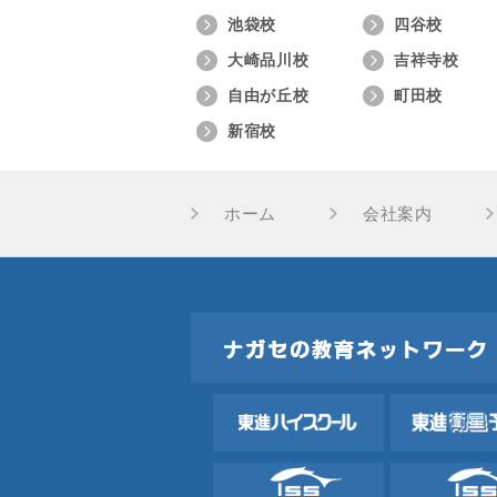
池袋校
四谷校
大崎品川校
吉祥寺校
自由が丘校
町田校
新宿校
ホーム
会社案内