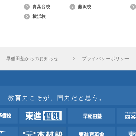
青葉台校
藤沢校
横浜校
早稲田塾からのお知らせ
プライバシーポリシー
教育力こそが、国力だと思う。