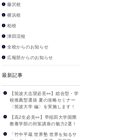
藤沢校
横浜校
柏校
津田沼校
全校からのお知らせ
広報部からのお知らせ
最新記事
【筑波大志望必見👀】総合型・学
校推薦型選抜 夏の攻略セミナー
〈筑波大学 編〉を実施します！
【高2生必見👀】早稲田大学国際
教養学部の対策講座の魅力2選！
「竹中平蔵 世界塾 世界を知るサ