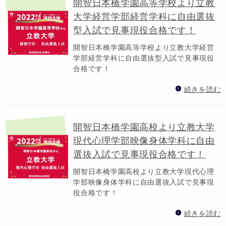
開智日本橋学園高等学校より立教
大学経営学部経営学科に自由選抜
型入試で見事現役合格です！
開智日本橋学園高等学校より立教大学経営
学部経営学科に自由選抜型入試で見事現役
合格です！
続きを読む
開智日本橋学園高校より立教大学
現代心理学部映像身体学科に自由
選抜入試で見事現役合格です！
開智日本橋学園高校より立教大学現代心理
学部映像身体学科に自由選抜入試で見事現
役合格です！
続きを読む