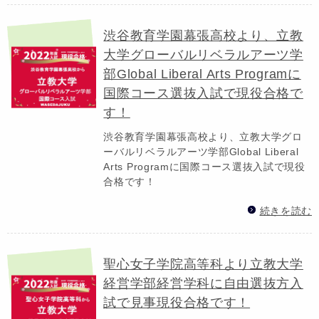
渋谷教育学園幕張高校より、立教
大学グローバルリベラルアーツ学
部Global Liberal Arts Programに
国際コース選抜入試で現役合格で
す！
渋谷教育学園幕張高校より、立教大学グロ
ーバルリベラルアーツ学部Global Liberal
Arts Programに国際コース選抜入試で現役
合格です！
続きを読む
聖心女子学院高等科より立教大学
経営学部経営学科に自由選抜方入
試で見事現役合格です！