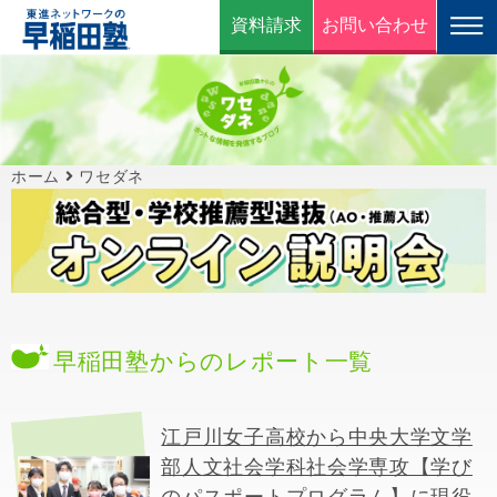
資料請求
お問い合わせ
ホーム
ワセダネ
早稲田塾からのレポート一覧
江戸川女子高校から中央大学文学
部人文社会学科社会学専攻【学び
のパスポートプログラム】に現役