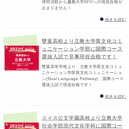
津田沼校から慶應大学SFCへの現役合格が
止まりません！
続きを読む
雙葉高校より立教大学異文化コミ
ュニケーション学部に国際コース
選抜入試で見事現役合格です！
雙葉高等学校より、立教大学異文化コミュ
ニケーション学部異文化コミュニケーショ
ン(Dual Language Pathway)、国際コース
選抜入試で現役合格です！
続きを読む
スイス公文学園高校より立教大学
社会学部現代文化学科に国際コー