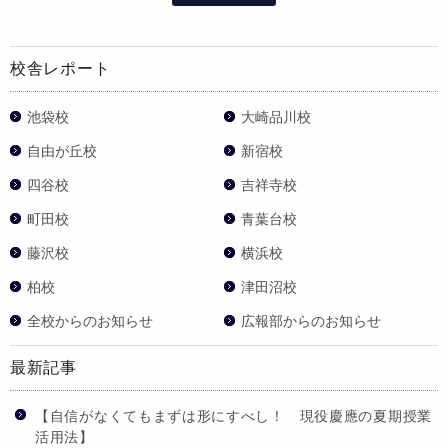
校舎レポート
池袋校
大崎品川校
自由が丘校
新宿校
四谷校
吉祥寺校
町田校
青葉台校
藤沢校
横浜校
柏校
津田沼校
全校からのお知らせ
広報部からのお知らせ
最新記事
【自信がなくてもまずは形にすべし！ 現役慶應の夏期授業
活用法】