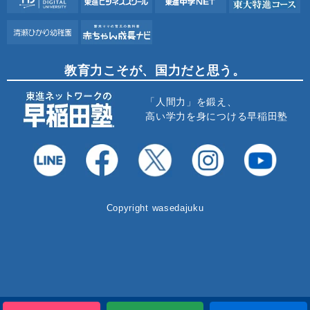
教育力こそが、国力だと思う。
「人間力」を鍛え、
高い学力を身につける早稲田塾
Copyright wasedajuku