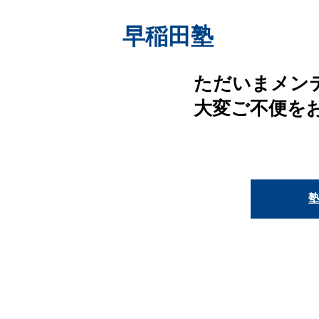
早稲田塾
ただいまメン
大変ご不便を