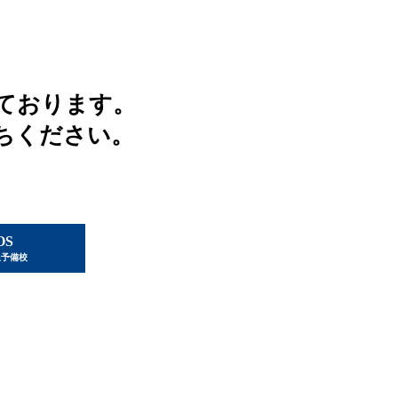
ております。
ちください。
OS
星予備校