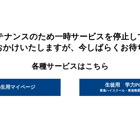
テナンスのため一時サービスを停止し
おかけいたしますが、今しばらくお待
各種サービスはこちら
生徒用 学力P
塾生用マイページ
東進ハイスクール・東進衛