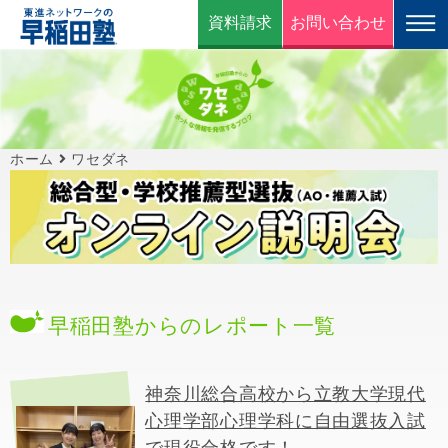
資料請求
お問い合わせ
ホーム
ワセダネ
早稲田塾からのレポート一覧
神奈川総合高校から立教大学現代
心理学部心理学科に自由選抜入試
で現役合格です！