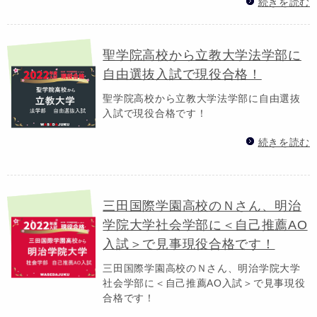
続きを読む
聖学院高校から立教大学法学部に
自由選抜入試で現役合格！
聖学院高校から立教大学法学部に自由選抜
入試で現役合格です！
続きを読む
三田国際学園高校のＮさん、明治
学院大学社会学部に＜自己推薦AO
入試＞で見事現役合格です！
三田国際学園高校のＮさん、明治学院大学
社会学部に＜自己推薦AO入試＞で見事現役
合格です！