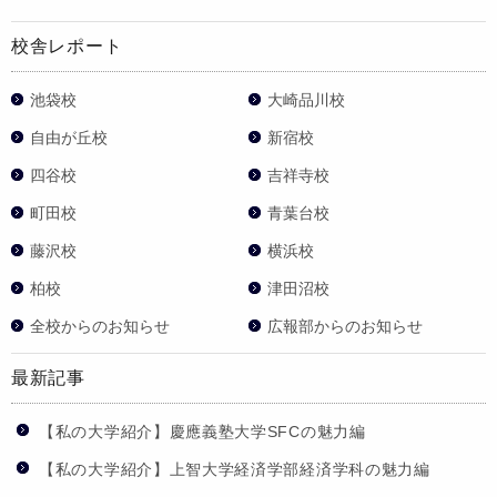
校舎レポート
池袋校
大崎品川校
自由が丘校
新宿校
四谷校
吉祥寺校
町田校
青葉台校
藤沢校
横浜校
柏校
津田沼校
全校からのお知らせ
広報部からのお知らせ
最新記事
【私の大学紹介】慶應義塾大学SFCの魅力編
【私の大学紹介】上智大学経済学部経済学科の魅力編