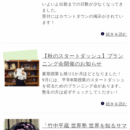
いよいよ出願までの日数が少なくなってき
ました。
受付にはカウントダウンの掲示がされてい
ます！
続きを読む
【秋のスタートダッシュ】プラン
ニング会開催のお知らせ
夏期授業も残り1か月ほどとなりました！
9月には、平常Ⅲ期授業のスタートダッシュ
を切るためのプランニング会があります。
塾生の方は必ずチェックしてください！
続きを読む
「竹中平蔵 世界塾 世界を知るサマ