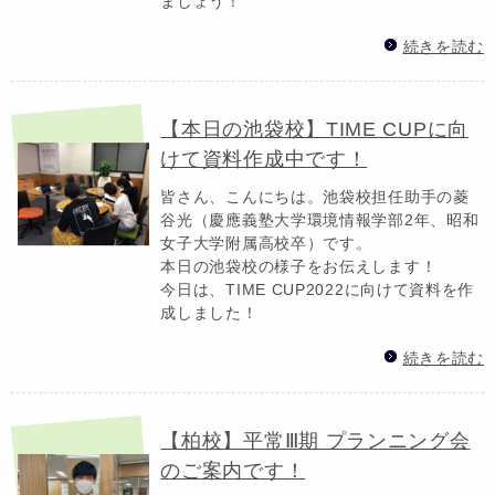
ましょう！
続きを読む
【本日の池袋校】TIME CUPに向
けて資料作成中です！
皆さん、こんにちは。池袋校担任助手の菱
谷光（慶應義塾大学環境情報学部2年、昭和
女子大学附属高校卒）です。
本日の池袋校の様子をお伝えします！
今日は、TIME CUP2022に向けて資料を作
成しました！
続きを読む
【柏校】平常Ⅲ期 プランニング会
のご案内です！