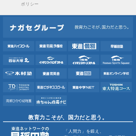
ポリシー
教育力こそが、国力だと思う。
「人間力」を鍛え、