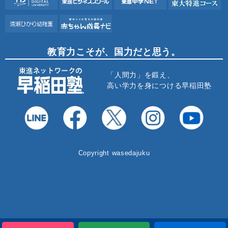
教育力こそが、国力だと思う。
「人間力」を鍛え、
高い学力を身につける早稲田塾
Copyright wasedajuku