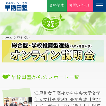
資料請求
お問い合わせ
ホーム
ワセダネ
早稲田塾からのレポート一覧
江戸川女子高校から中央大学文学
部人文社会学科社会学専攻【学び
のパスポートプログラム】に現役