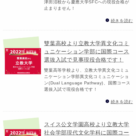
津田沼校から慶應大学SFCへの現役合格が
止まりません！
続きを読む
雙葉高校より立教大学異文化コミ
ュニケーション学部に国際コース
選抜入試で見事現役合格です！
雙葉高等学校より、立教大学異文化コミュ
ニケーション学部異文化コミュニケーショ
ン(Dual Language Pathway)、国際コース
選抜入試で現役合格です！
続きを読む
スイス公文学園高校より立教大学
社会学部現代文化学科に国際コー