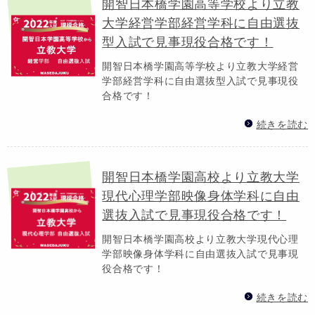
開智日本橋学園高等学校より立教
大学経営学部経営学科に自由選抜
型入試で見事現役合格です！
開智日本橋学園高等学校より立教大学経営
学部経営学科に自由選抜型入試で見事現役
合格です！
続きを読む
開智日本橋学園高校より立教大学
現代心理学部映像身体学科に自由
選抜入試で見事現役合格です！
開智日本橋学園高校より立教大学現代心理
学部映像身体学科に自由選抜入試で見事現
役合格です！
続きを読む