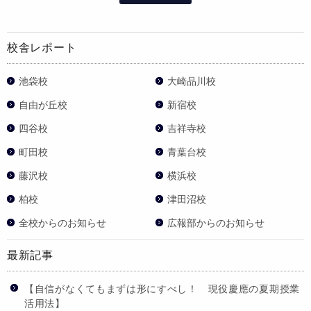
校舎レポート
池袋校
大崎品川校
自由が丘校
新宿校
四谷校
吉祥寺校
町田校
青葉台校
藤沢校
横浜校
柏校
津田沼校
全校からのお知らせ
広報部からのお知らせ
最新記事
【自信がなくてもまずは形にすべし！ 現役慶應の夏期授業
活用法】