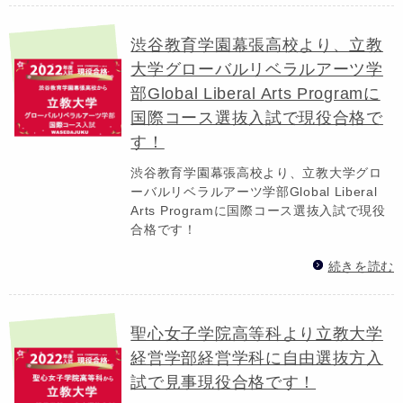
渋谷教育学園幕張高校より、立教
大学グローバルリベラルアーツ学
部Global Liberal Arts Programに
国際コース選抜入試で現役合格で
す！
渋谷教育学園幕張高校より、立教大学グロ
ーバルリベラルアーツ学部Global Liberal
Arts Programに国際コース選抜入試で現役
合格です！
続きを読む
聖心女子学院高等科より立教大学
経営学部経営学科に自由選抜方入
試で見事現役合格です！