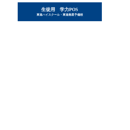
生徒用 学力POS
東進ハイスクール・東進衛星予備校