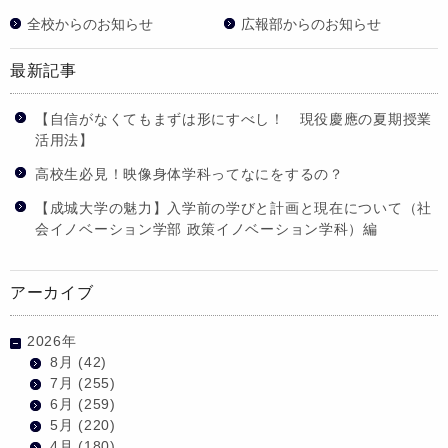
全校からのお知らせ
広報部からのお知らせ
最新記事
【自信がなくてもまずは形にすべし！ 現役慶應の夏期授業
活用法】
高校生必見！映像身体学科ってなにをするの？
【成城大学の魅力】入学前の学びと計画と現在について（社
会イノベーション学部 政策イノベーション学科）編
アーカイブ
2026年
8月
(42)
7月
(255)
6月
(259)
5月
(220)
4月
(180)