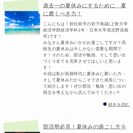
過去一の夏休みにするために 夏
に磨くべき力！
こんにちは！担任助手の岩下侑誠(上智大学
経済学部経済学科1年・日本大学習志野高校
卒)です！
みなさん夏休みいかがお過ごしですか？高
校生の夏休みは今しかない貴重な期間で
す！そのため、部活や勉強、そして思い出
づくり全てを充実させてほしいと思いま
す！
今回は私が高校時代に夏休みに磨いた力・
そして夏休みだからこそできた成長につい
て紹介します！ぜひ部活・勉強・思い出の
両立を考えながら読んでみてください‼️
続きを読む
部活勢必見！夏休みの過ごし方🌞