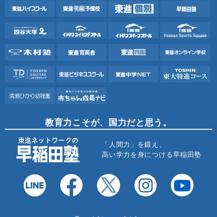
教育力こそが、国力だと思う。
「人間力」を鍛え、
高い学力を身につける早稲田塾