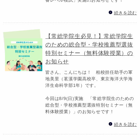
続きを読む
【常総学院生必見！】常総学院生
のための総合型・学校推薦型選抜
特別セミナー（無料体験授業）の
お知らせ
皆さん、こんにちは！ 柏校担任助手の軍
地美里（茗溪学園高校卒、東京海洋大学海
洋生命科学部1年）です。
今回は8/9(日)実施 「常総学院生のための
総合型・学校推薦型選抜特別セミナー（無
料体験授業）」のお知らせです！
続きを読む