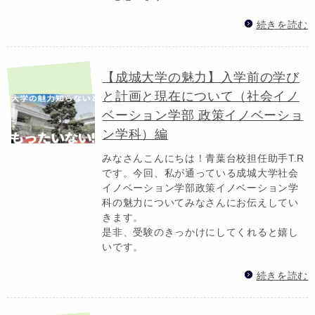
続きを読む
【成城大学の魅力】入学前の学び
と計画と現在について（社会イノ
ベーション学部 政策イノベーショ
ン学科）編
みなさんこんにちは！青葉台校担任助手T.R
です。今回、私が通っている成城大学社会
イノベーション学部政策イノベーション学
科の魅力についてみなさんにお伝えしてい
きます。
是非、受験のきっかけにしてくれると嬉し
いです。
続きを読む