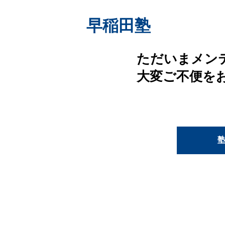
早稲田塾
ただいまメン
大変ご不便を