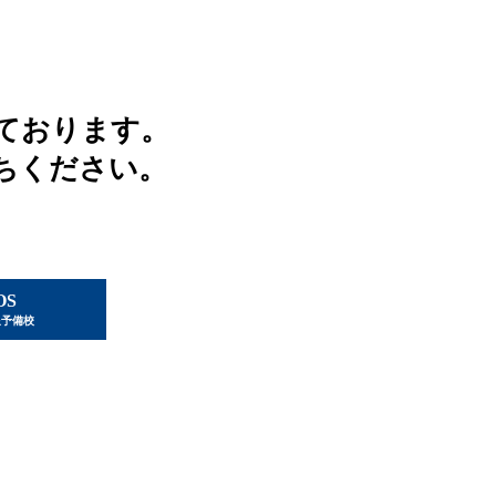
ております。
ちください。
OS
星予備校