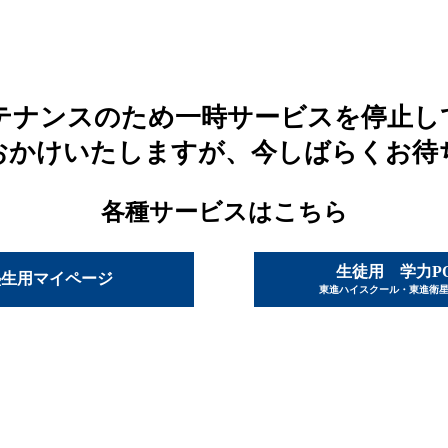
テナンスのため一時サービスを停止し
おかけいたしますが、今しばらくお待
各種サービスはこちら
生徒用 学力P
塾生用マイページ
東進ハイスクール・東進衛