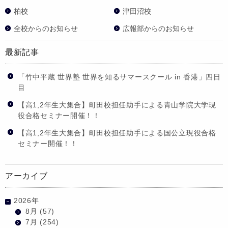
柏校
津田沼校
全校からのお知らせ
広報部からのお知らせ
最新記事
「竹中平蔵 世界塾 世界を知るサマースクール in 香港」四日
目
【高1,2年生大集合】町田校担任助手による青山学院大学現
役合格セミナー開催！！
【高1,2年生大集合】町田校担任助手による国公立現役合格
セミナー開催！！
アーカイブ
2026年
8月
(57)
7月
(254)