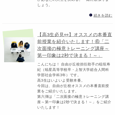
しょう。
続きを読む
【高3生必見👀】オススメの本番直
前授業を紹介いたします！⑥「二
次面接の極意トレーニング講座～
第一印象は2秒で決まる！～」
こんにちは！ 自由が丘校担任助手の稲垣寿
紀（暁星高等学校卒・上智大学総合人間科
学部社会学科3年）です。
高3生はいよいよ受験本番。
今回は、自由が丘校オススメの本番直前授
業をご紹介いたします。
第六弾は「二次面接の極意トレーニング講
座～第一印象は2秒で決まる！～」をご紹介
いたします！