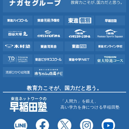
教育力こそが、国力だと思う。
「人間力」を鍛え、
高い学力を身につける早稲田塾