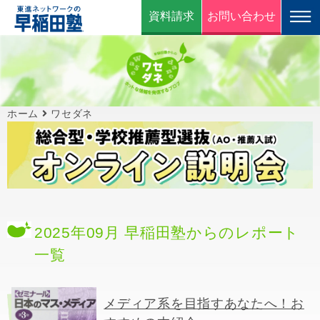
資料請求
お問い合わせ
ホーム
ワセダネ
2025年09月 早稲田塾からのレポート
一覧
メディア系を目指すあなたへ！お