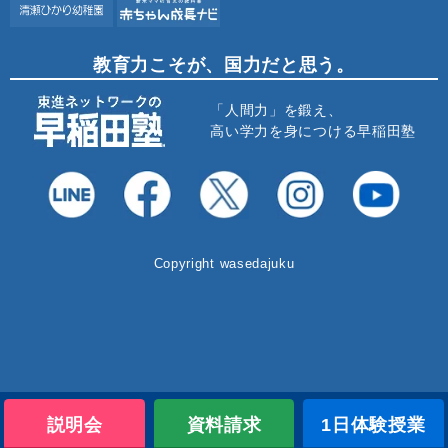
教育力こそが、国力だと思う。
「人間力」を鍛え、
高い学力を身につける早稲田塾
Copyright wasedajuku
説明会
資料請求
1日体験授業