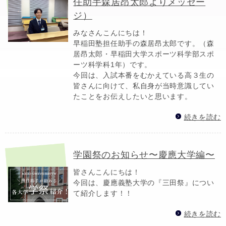
任助手森居昂太郎よりメッセー
ジ）
みなさんこんにちは！
早稲田塾担任助手の森居昂太郎です。（森
居昂太郎・早稲田大学スポーツ科学部スポ
ーツ科学科1年）です。
今回は、入試本番をむかえている高３生の
皆さんに向けて、私自身が当時意識してい
たことをお伝えしたいと思います。
続きを読む
学園祭のお知らせ〜慶應大学編〜
皆さんこんにちは！
今回は、慶應義塾大学の『三田祭』につい
て紹介します！！
続きを読む