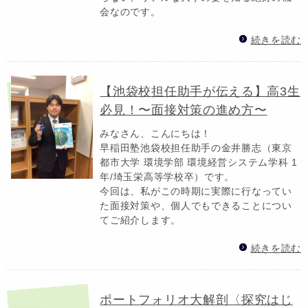
会なのです。
続きを読む
【池袋校担任助手が伝える】高3生
必見！〜面接対策の進め方〜
みなさん、こんにちは！
早稲田塾池袋校担任助手の金井勝志（東京
都市大学 環境学部 環境経営システム学科 1
年/埼玉栄高等学校卒）です。
今回は、私がこの時期に実際に行なってい
た面接対策や、個人でもできることについ
てご紹介します。
続きを読む
ポートフォリオ大解剖〈探究はじ