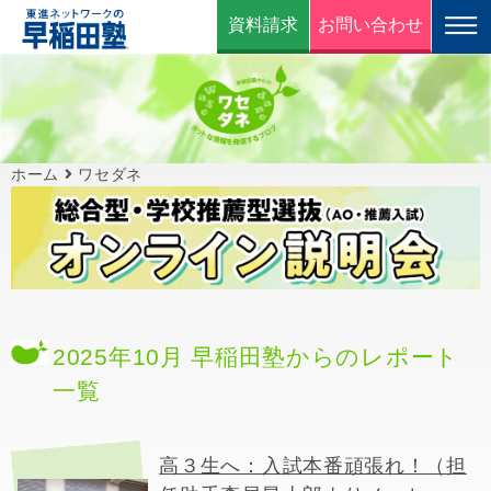
資料請求
お問い合わせ
ホーム
ワセダネ
2025年10月 早稲田塾からのレポート
一覧
高３生へ：入試本番頑張れ！（担