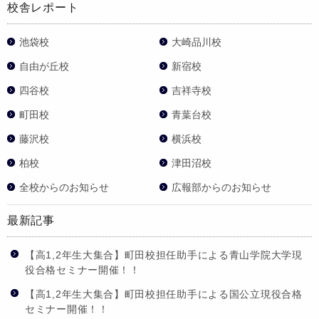
校舎レポート
池袋校
大崎品川校
自由が丘校
新宿校
四谷校
吉祥寺校
町田校
青葉台校
藤沢校
横浜校
柏校
津田沼校
全校からのお知らせ
広報部からのお知らせ
最新記事
【高1,2年生大集合】町田校担任助手による青山学院大学現
役合格セミナー開催！！
【高1,2年生大集合】町田校担任助手による国公立現役合格
セミナー開催！！