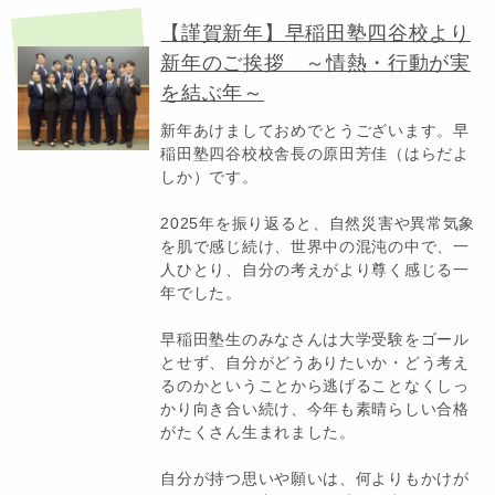
【謹賀新年】早稲田塾四谷校より
新年のご挨拶 ～情熱・行動が実
を結ぶ年～
新年あけましておめでとうございます。早
稲田塾四谷校校舎長の原田芳佳（はらだよ
しか）です。
2025年を振り返ると、自然災害や異常気象
を肌で感じ続け、世界中の混沌の中で、一
人ひとり、自分の考えがより尊く感じる一
年でした。
早稲田塾生のみなさんは大学受験をゴール
とせず、自分がどうありたいか・どう考え
るのかということから逃げることなくしっ
かり向き合い続け、今年も素晴らしい合格
がたくさん生まれました。
自分が持つ思いや願いは、何よりもかけが