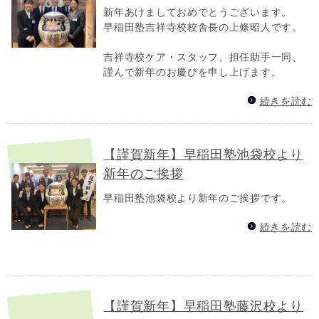
新年あけましておめでとうございます。
早稲田塾吉祥寺校校舎長の上條昭人です。
吉祥寺校ケア・スタッフ、担任助手一同、
謹んで新年のお慶びを申し上げます。
続きを読む
【謹賀新年】早稲田塾池袋校より
新年のご挨拶
早稲田塾池袋校より新年のご挨拶です。
続きを読む
【謹賀新年】早稲田塾藤沢校より