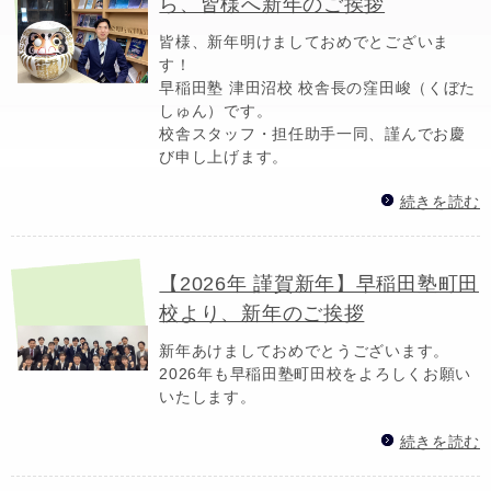
ら、皆様へ新年のご挨拶
皆様、新年明けましておめでとございま
す！
早稲田塾 津田沼校 校舎長の窪田峻（くぼた
しゅん）です。
校舎スタッフ・担任助手一同、謹んでお慶
び申し上げます。
続きを読む
【2026年 謹賀新年】早稲田塾町田
校より、新年のご挨拶
新年あけましておめでとうございます。
2026年も早稲田塾町田校をよろしくお願い
いたします。
続きを読む