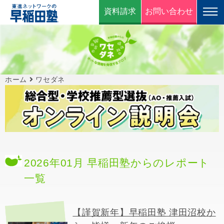
資料請求
お問い合わせ
ホーム
ワセダネ
2026年01月 早稲田塾からのレポート
一覧
【謹賀新年】早稲田塾 津田沼校か