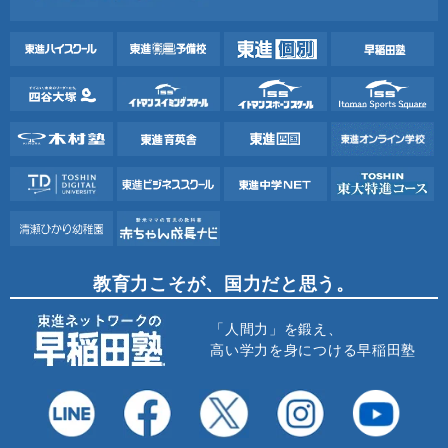
教育力こそが、国力だと思う。
「人間力」を鍛え、
高い学力を身につける早稲田塾