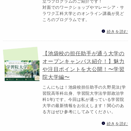
立つプログラムのご紹介です！
対面でのワークショップやマレーシア・サ
ラワク工科大学とのオンライン講義が見ど
ころのプログラムです。
続きを読む
【池袋校の担任助手が通う大学の
オープンキャンパス紹介！】魅力
や注目ポイントを大公開！〜学習
院大学編〜
こんにちは！池袋校担任助手の久野晃汰(学
習院高等科出身、学習院大学法学部政治学
科1年)です。今回は私が通っている学習院
大学の最新情報をお伝えします！関心のあ
る方はぜひ参考にしてみてください。
続きを読む