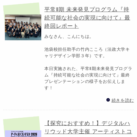
平常Ⅱ期 未来発見プログラム『持
続可能な社会の実現に向けて』最
終回レポート
みなさん、こんにちは。
池袋校担任助手の竹内こころ（法政大学キ
ャリデザイン学部３年）です。
本日実施された、平常Ⅱ期未来発見プログラ
ム『持続可能な社会の実現に向けて』最終
プレゼンテーションの様子をお伝えしま
す！
続きを読む
【探究におすすめ！】デジタルハ
リウッド大学主催 アーティストコ