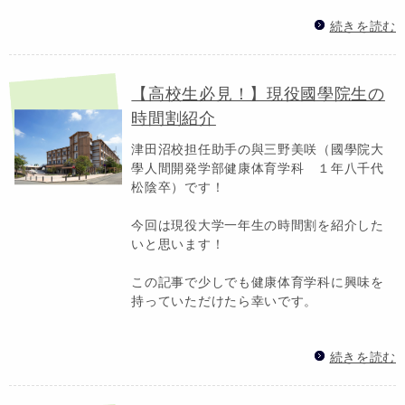
続きを読む
【高校生必見！】現役國學院生の
時間割紹介
津田沼校担任助手の與三野美咲（國學院大
學人間開発学部健康体育学科 １年八千代
松陰卒）です！
今回は現役大学一年生の時間割を紹介した
いと思います！
この記事で少しでも健康体育学科に興味を
持っていただけたら幸いです。
続きを読む