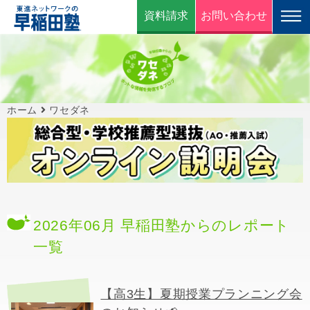
資料請求
お問い合わせ
ホーム
ワセダネ
2026年06月 早稲田塾からのレポート
一覧
【高3生】夏期授業プランニング会