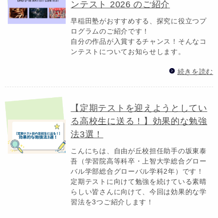
ンテスト 2026 のご紹介
早稲田塾がおすすめする、探究に役立つプ
ログラムのご紹介です！
自分の作品が入賞するチャンス！そんなコ
ンテストについてお知らせします。
続きを読む
【定期テストを迎えようとしてい
る高校生に送る！】効果的な勉強
法3選！
こんにちは、自由が丘校担任助手の坂東泰
吾（学習院高等科卒・上智大学総合グロー
バル学部総合グローバル学科2年）です！
定期テストに向けて勉強を続けている素晴
らしい皆さんに向けて、今回は効果的な学
習法を3つご紹介します！