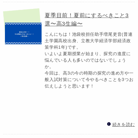
夏季目前！夏前にするべきこと3
選〜高3生編〜
こんにちは！池袋校担任助手増尾吏音(普連
土学園高校出身、立教大学経済学部経済政
策学科1年)です。
いよいよ夏期授業が始まり、探究の進度に
悩んでいる人も多いのではないでしょう
か。
今回は、高3の今の時期の探究の進め方や一
般入試対策について今やるべきことを3つお
伝えしようと思います！
続きを読む