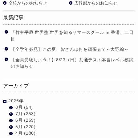
全校からのお知らせ
広報部からのお知らせ
最新記事
「竹中平蔵 世界塾 世界を知るサマースクール in 香港」二日
目
【全学年必見】この夏、皆さんは何を頑張る？～大野編～
【全員受験しよう！】8/23（日）共通テスト本番レベル模試
のお知らせ
アーカイブ
2026年
8月
(54)
7月
(253)
6月
(259)
5月
(220)
4月
(180)