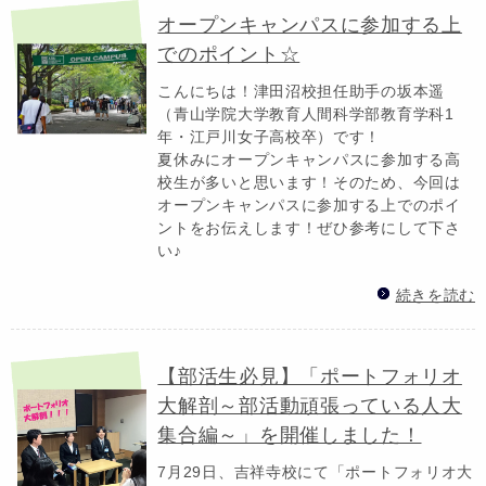
オープンキャンパスに参加する上
でのポイント☆
こんにちは！津田沼校担任助手の坂本遥
（青山学院大学教育人間科学部教育学科1
年・江戸川女子高校卒）です！
夏休みにオープンキャンパスに参加する高
校生が多いと思います！そのため、今回は
オープンキャンパスに参加する上でのポイ
ントをお伝えします！ぜひ参考にして下さ
い♪
続きを読む
【部活生必見】「ポートフォリオ
大解剖～部活動頑張っている人大
集合編～」を開催しました！
7月29日、吉祥寺校にて「ポートフォリオ大