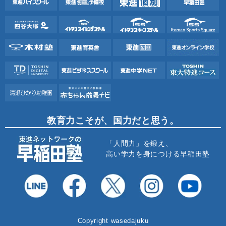
教育力こそが、国力だと思う。
「人間力」を鍛え、
高い学力を身につける早稲田塾
Copyright wasedajuku