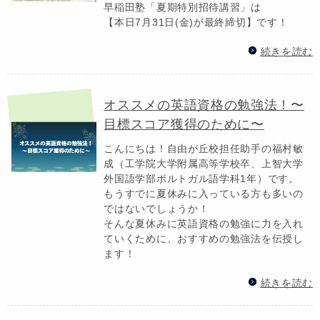
早稲田塾「夏期特別招待講習」は
【本日7月31日(金)が最終締切】です！
続きを読む
オススメの英語資格の勉強法！〜
目標スコア獲得のために〜
こんにちは！自由が丘校担任助手の福村敏
成（工学院大学附属高等学校卒、上智大学
外国語学部ポルトガル語学科1年）です。
もうすでに夏休みに入っている方も多いの
ではないでしょうか！
そんな夏休みに英語資格の勉強に力を入れ
ていくために、おすすめの勉強法を伝授し
ます！
続きを読む