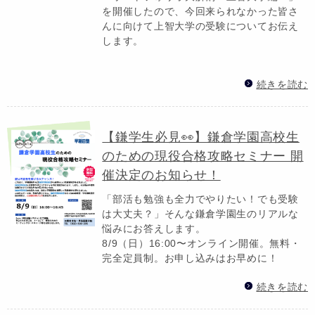
を開催したので、今回来られなかった皆さ
んに向けて上智大学の受験についてお伝え
します。
続きを読む
【鎌学生必見👀】鎌倉学園高校生
のための現役合格攻略セミナー 開
催決定のお知らせ！
「部活も勉強も全力でやりたい！でも受験
は大丈夫？」そんな鎌倉学園生のリアルな
悩みにお答えします。
8/9（日）16:00〜オンライン開催。無料・
完全定員制。お申し込みはお早めに！
続きを読む