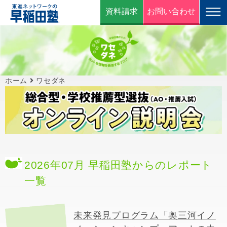
資料請求
お問い合わせ
ホーム
ワセダネ
2026年07月 早稲田塾からのレポート
一覧
未来発見プログラム「奥三河イノ