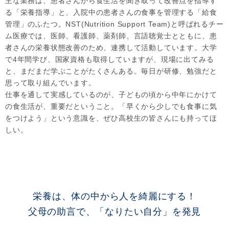
主な業務は、患者さんから食生活を聞き取って改善点を指導す
る「栄養指導」と、入院中の患者さんの食事を管理する「給食
管理」のふたつ。NST(Nutrition Support Team)と呼ばれるチー
ム医療では、医師、看護師、薬剤師、言語聴覚士とともに、患
者さんの栄養状態改善のため、連携して活動しています。大学
で4年間学び、国家資格も取得していますが、現場に出てみる
と、まだまだ学ぶことがたくさんある。毎日が研修、勉強だと
思って取り組んでいます。
仕事を通して実感しているのが、子どもの頃から中年にかけて
の食生活が、重要だということ。「早くから少しでも食事に気
をつけよう」という意識を、ぜひ高校生の皆さんにも持ってほ
しい。
栄養は、体の中から人を綺麗にする！
父母の助言で、「なりたい自分」を発見