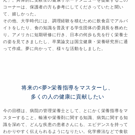
ん」。具体的に受験生の健康サポートメニューを提案するこの
コーナーは、保護者の方も参考にしてくださっていたと聞い
て、嬉しかった。
その他、大学時代には、調理経験を積むために飲食店でアルバ
イトをしたり、食の知識を普及する学生団体の委員長を務めた
り。アメリカに短期研修に行き、日本の何歩も先を行く栄養士
の姿を見てきましたし、卒業論文は国立健康・栄養研究所に通
って作成。夢に向かって、様々な活動をしました。
将来の<夢>栄養指導をマスターし、
多くの人の健康に貢献したい
今の目標は、病院の管理栄養士として、とにかく栄養指導をマ
スターすること。輸液や栄養剤に関する知識、病気に関する知
識を深めて、どんな疾患の患者さんにも、エビデンスを持って
わかりやすく伝えられるようになりたい。化学療法などで食欲