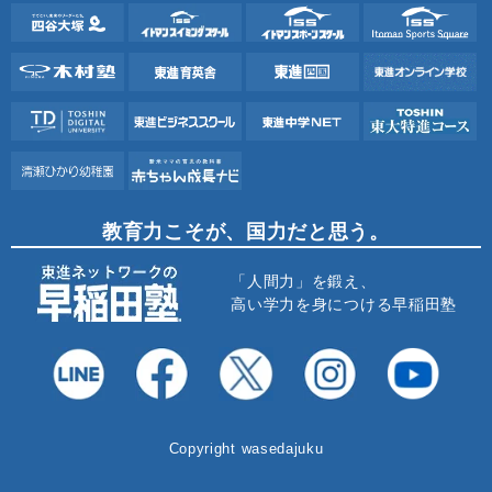
教育力こそが、国力だと思う。
「人間力」を鍛え、
高い学力を身につける早稲田塾
Copyright wasedajuku