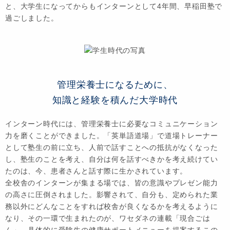
と、大学生になってからもインターンとして4年間、早稲田塾で
過ごしました。
管理栄養士になるために、
知識と経験を積んだ大学時代
インターン時代には、管理栄養士に必要なコミュニケーション
力を磨くことができました。「英単語道場」で道場トレーナー
として塾生の前に立ち、人前で話すことへの抵抗がなくなった
し、塾生のことを考え、自分は何を話すべきかを考え続けてい
たのは、今、患者さんと話す際に生かされています。
全校舎のインターンが集まる場では、皆の意識やプレゼン能力
の高さに圧倒されました。影響されて、自分も、定められた業
務以外にどんなことをすれば校舎が良くなるかを考えるように
なり、その一環で生まれたのが、ワセダネの連載「現合ごは