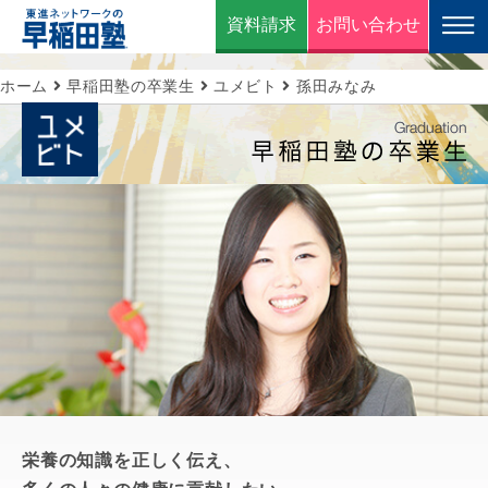
資料請求
お問い合わせ
ホーム
早稲田塾の卒業生
ユメビト
孫田みなみ
栄養の知識を正しく伝え、