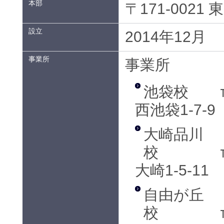
本部
〒171-0021
設立
2014年12月
事業所
事業所
池袋校
西池袋1-7-9
大崎品川
校
大崎1-5-11
自由が丘
校