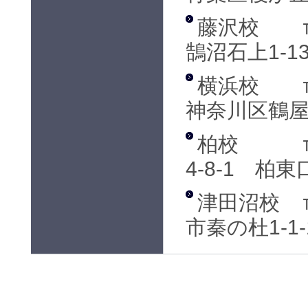
藤沢校
鵠沼石上1-13
横浜校
神奈川区鶴屋町
柏校
4-8-1 柏
津田沼校
市秦の杜1-1