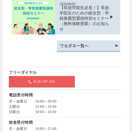
2026/08/03
【常総学院生必見！】常総
学院生のための総合型・学
校推薦型選抜特別セミナー
（無料体験授業）のお知ら
せ
ワセダネ一覧へ
フリーダイヤル
0120-587-205
電話受付時間
月～金曜日
14:00～20:00
土曜日
13:00～20:00
日曜日
10:00～18:00
校舎受付時間
月～金曜日
14:00～21:00