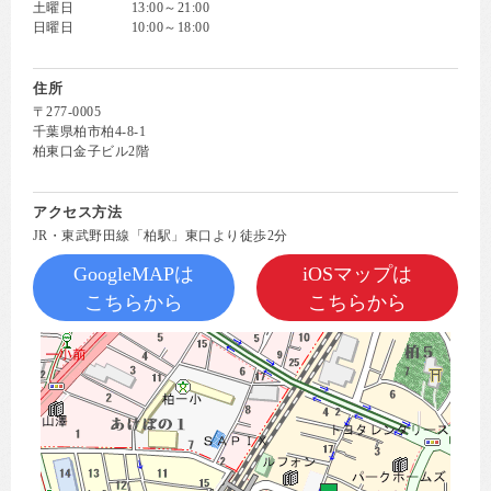
土曜日
13:00～21:00
日曜日
10:00～18:00
住所
〒277-0005
千葉県柏市柏4-8-1
柏東口金子ビル2階
アクセス方法
JR・東武野田線「柏駅」東口より徒歩2分
GoogleMAPは
iOSマップは
こちらから
こちらから