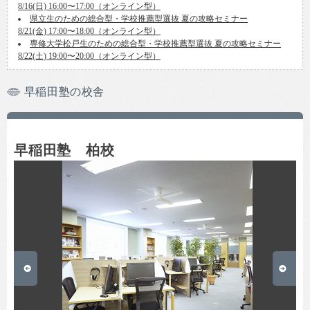
8/16(日) 16:00〜17:00（オンライン型）
県立生のための総合型・学校推薦型選抜 夏の攻略セミナー
8/21(金) 17:00〜18:00（オンライン型）
専修大学松戸生のための総合型・学校推薦型選抜 夏の攻略セミナー
8/22(土) 19:00〜20:00（オンライン型）
早稲田塾の校舎
早稲田塾 柏校
Prev
Next