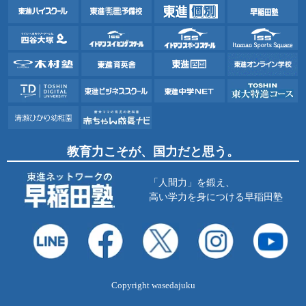
教育力こそが、国力だと思う。
「人間力」を鍛え、
高い学力を身につける早稲田塾
Copyright wasedajuku