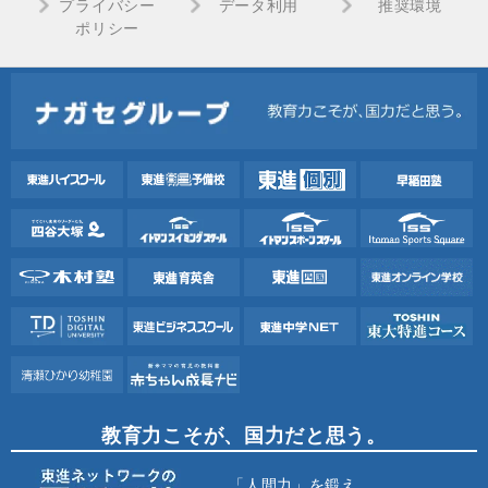
プライバシー
データ利用
推奨環境
ポリシー
教育力こそが、国力だと思う。
「人間力」を鍛え、