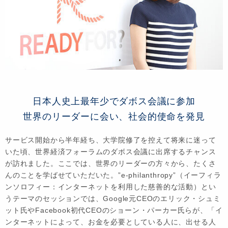
日本人史上最年少でダボス会議に参加
世界のリーダーに会い、社会的使命を発見
サービス開始から半年経ち、大学院修了を控えて将来に迷って
いた頃、世界経済フォーラムのダボス会議に出席するチャンス
が訪れました。ここでは、世界のリーダーの方々から、たくさ
んのことを学ばせていただいた。”e-philanthropy”（イーフィラ
ンソロフィー：インターネットを利用した慈善的な活動）とい
うテーマのセッションでは、Google元CEOのエリック・シュミ
ット氏やFacebook初代CEOのショーン・パーカー氏らが、「イ
ンターネットによって、お金を必要としている人に、出せる人