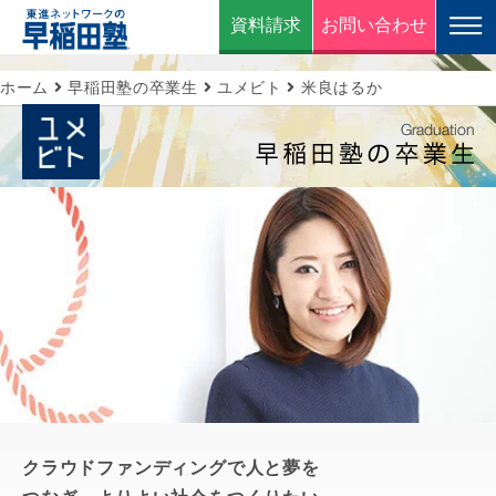
資料請求
お問い合わせ
ホーム
早稲田塾の卒業生
ユメビト
米良はるか
クラウドファンディングで人と夢を