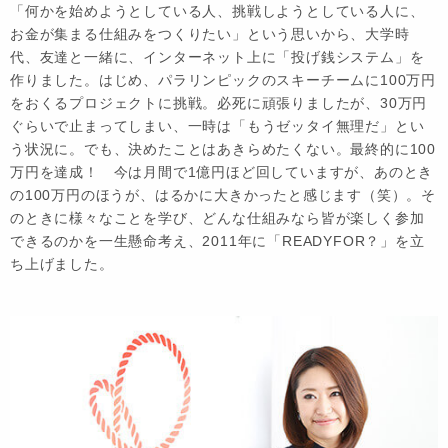
「何かを始めようとしている人、挑戦しようとしている人に、
お金が集まる仕組みをつくりたい」という思いから、大学時
代、友達と一緒に、インターネット上に「投げ銭システム」を
作りました。はじめ、パラリンピックのスキーチームに100万円
をおくるプロジェクトに挑戦。必死に頑張りましたが、30万円
ぐらいで止まってしまい、一時は「もうゼッタイ無理だ」とい
う状況に。でも、決めたことはあきらめたくない。最終的に100
万円を達成！ 今は月間で1億円ほど回していますが、あのとき
の100万円のほうが、はるかに大きかったと感じます（笑）。そ
のときに様々なことを学び、どんな仕組みなら皆が楽しく参加
できるのかを一生懸命考え、2011年に「READYFOR？」を立
ち上げました。