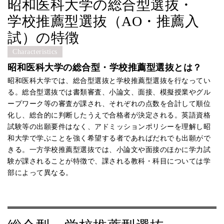
昭和医科大学の総合型選抜・
学校推薦型選抜（AO・推薦入
試）の特徴
Characteristics
昭和医科大学の総合型・学校推薦型選抜とは？
昭和医科大学では、総合型選抜と学校推薦型選抜を行なってい
る。総合型選抜では書類審査、小論文、面接、模擬授業やグル
ープワーク等の審査が課され、それぞれの点数を合計して順位
化し、総合的に判断したうえで合格者が決定される。英語資格
試験等の出願要件はなく、アドミッションポリシーを理解し昭
和大学で学ぶことを強く希望する者であればだれでも出願がで
きる。一方学校推薦型選抜では、小論文や面接のほかに学力試
験が課されることが特徴で、課される教科・科目については学
部によって異なる。