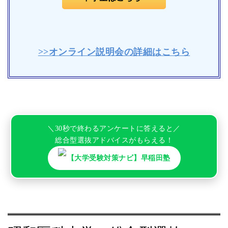
>>オンライン説明会の詳細はこちら
＼30秒で終わるアンケートに答えると／
総合型選抜アドバイスがもらえる！
【大学受験対策ナビ】早稲田塾