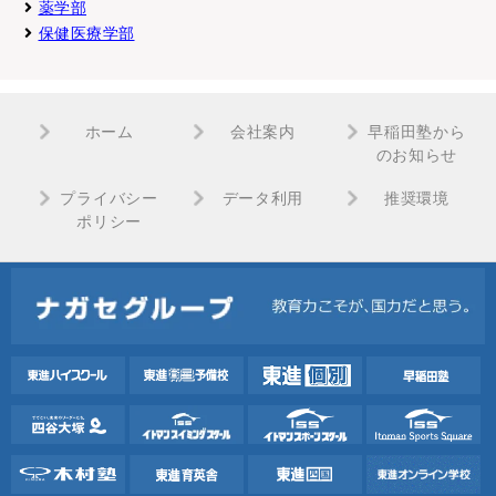
薬学部
保健医療学部
ホーム
会社案内
早稲田塾から
のお知らせ
プライバシー
データ利用
推奨環境
ポリシー