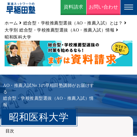
資料請求
お問い合わせ
ホーム
総合型・学校推薦型選抜（AO・推薦入試）とは？
大学別 総合型・学校推薦型選抜（AO・推薦入試）情報
昭和医科大学
AO・推薦入試No.1の早稲田塾講師がお届けす
る
総合型・学校推薦型選抜（AO・推薦入試）情
報
昭和医科大学
目次