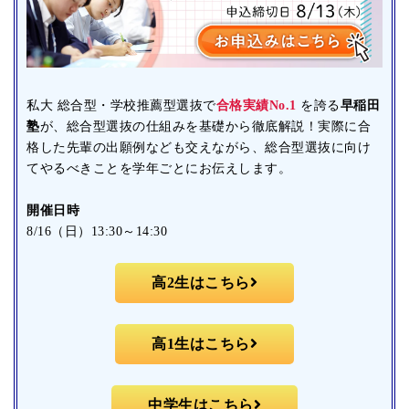
私大 総合型・学校推薦型選抜で
合格実績No.1
を誇る
早稲田
塾
が、総合型選抜の仕組みを基礎から徹底解説！実際に合
格した先輩の出願例なども交えながら、総合型選抜に向け
てやるべきことを学年ごとにお伝えします。
開催日時
8/16（日）13:30～14:30
高2生はこちら
高1生はこちら
中学生はこちら