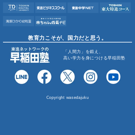
教育力こそが、国力だと思う。
「人間力」を鍛え、
高い学力を身につける早稲田塾
Copyright wasedajuku