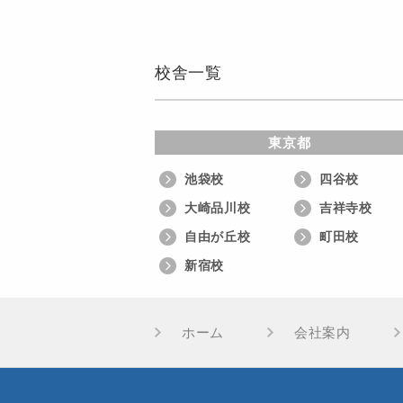
校舎一覧
東京都
池袋校
四谷校
大崎品川校
吉祥寺校
自由が丘校
町田校
新宿校
ホーム
会社案内