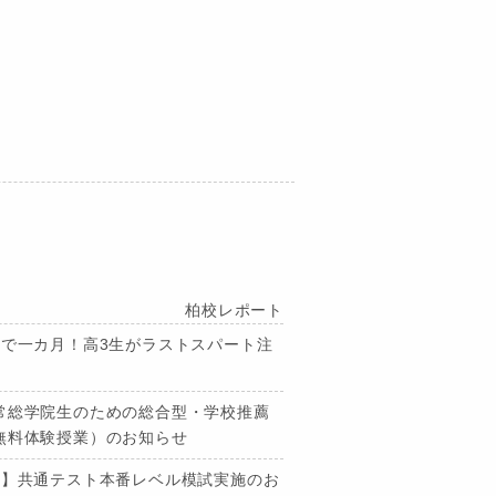
柏校レポート
まで一カ月！高3生がラストスパート注
常総学院生のための総合型・学校推薦
無料体験授業）のお知らせ
！】共通テスト本番レベル模試実施のお