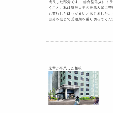
成長した部分です。 総合型選抜にト
くこと。私は筑波大学の推薦入試に苦
も並行したほうが良いと感じました。
自分を信じて受験期を乗り切ってくだ
先輩が卒業した柏校