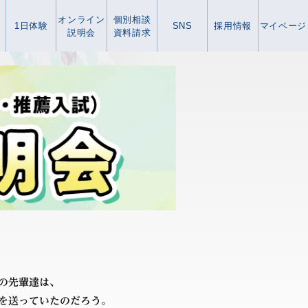
オンライン
個別相談
1日体験
SNS
採用情報
マイページ
説明会
資料請求