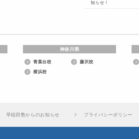
知らせ！
神奈川県
青葉台校
藤沢校
横浜校
早稲田塾からのお知らせ
プライバシーポリシー