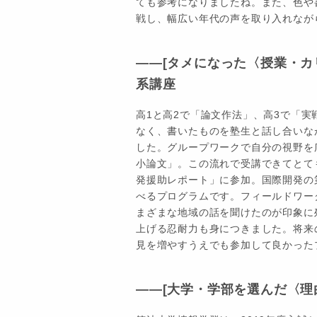
ても参考になりましたね。また、色や
戦し、幅広い年代の声を取り入れなが
――[タメになった〈授業・カ
系講座
高1と高2で「論文作法」、高3で「
なく、書いたものを塾生と話し合いな
した。グループワークで自分の視野を
小論文」。この流れで受講できてとて
発援助レポート」に参加。国際開発の
べるプログラムです。フィールドワーク
まざまな地域の話を聞けたのが印象に
上げる忍耐力も身につきました。将来
見を増やすうえでも参加して良かった
――[大学・学部を選んだ〈理