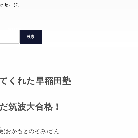
検索
てくれた早稲田塾
だ筑波大合格！
美
(おかもとのぞみ)さん