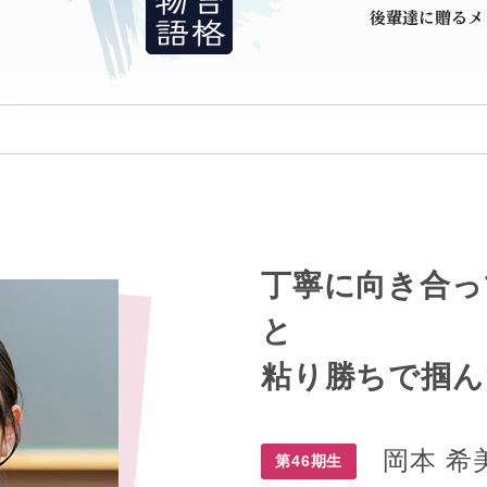
丁寧に向き合っ
と
粘り勝ちで掴ん
岡本 希
第46期生